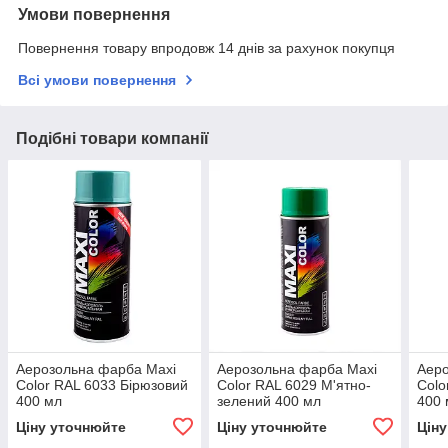
Умови повернення
Повернення товару впродовж 14 днів за рахунок покупця
Всі умови повернення
Подібні товари компанії
Аерозольна фарба Maxi
Аерозольна фарба Maxi
Аеро
Color RAL 6033 Бірюзовий
Color RAL 6029 М'ятно-
Colo
400 мл
зелений 400 мл
400 
Ціну уточнюйте
Ціну уточнюйте
Цін