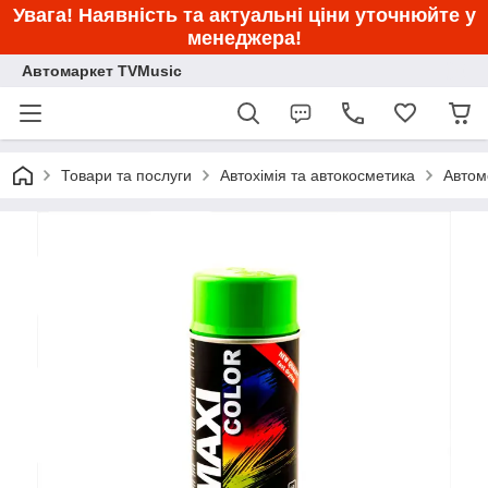
Увага! Наявність та актуальні ціни уточнюйте у
менеджера!
Автомаркет TVMusic
Товари та послуги
Автохімія та автокосметика
Автом