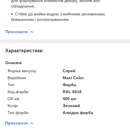
для фарбування елементів декору, меблів або
обладнання.
Стійке до мийки водою з мийними речовинами,
блякненням і розтріскуванням.
Приховати
Характеристики
Основні
Форма випуску
Спрей
Виробник
Maxi Color
Тип
Фарба
Код фарби
RAL 6018
Об`єм
400 мл
Колір
Зелений
Тип фарби
Алкідна фарба
Приховати