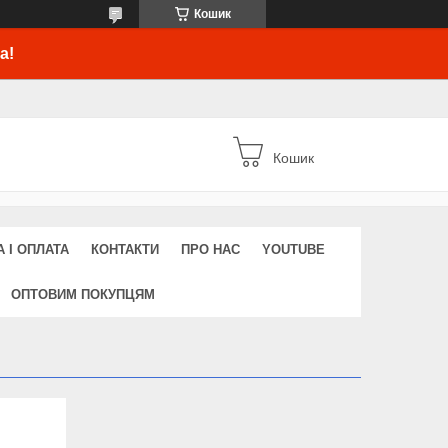
Кошик
а!
Кошик
 І ОПЛАТА
КОНТАКТИ
ПРО НАС
YOUTUBE
ОПТОВИМ ПОКУПЦЯМ