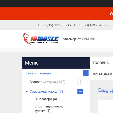
У
+380 (95) 135-36-35
+380 (68) 635-54-35
Автомаркет TVMusic
ГОЛОВНА
Каталог товарів
INSTAGRAM
Автозапчастини
142
Сад, д
Сад, дача, город
7
Генератори
4
Спорт, відпочинок,
туризм
3