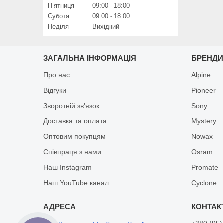
Пʼятниця
09:00
18:00
Субота
09:00
18:00
Неділя
Вихідний
ЗАГАЛЬНА ІНФОРМАЦІЯ
БРЕНД
Про нас
Alpine
Відгуки
Pioneer
Зворотній зв'язок
Sony
Доставка та оплата
Mystery
Оптовим покупцям
Nowax
Співпраця з нами
Osram
Наш Instagram
Promate
Наш YouTube канал
Cyclone
+380 (95)