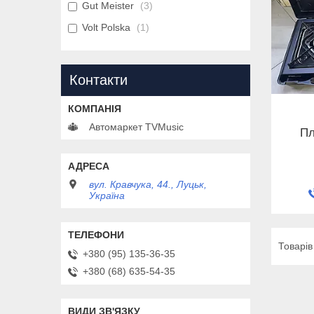
Gut Meister
3
Volt Polska
1
Контакти
Автомаркет TVMusic
Пл
вул. Кравчука, 44., Луцьк,
Україна
+380 (95) 135-36-35
+380 (68) 635-54-35