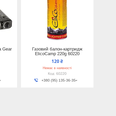
а Gear
Газовий балон-картридж
ElicoCamp 220g 60220
120 ₴
Немає в наявності
60220
+380 (95) 135-36-35