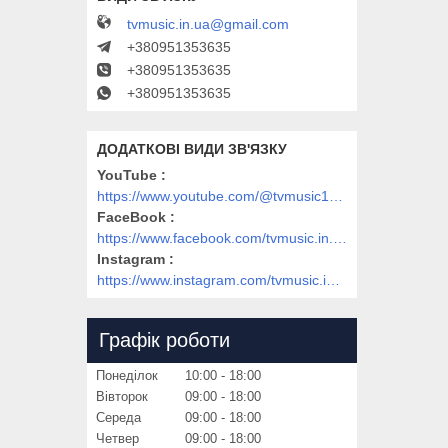
tvmusic.in.ua@gmail.com
+380951353635
+380951353635
+380951353635
YouTube
https://www.youtube.com/@tvmusic1912
FaceBook
https://www.facebook.com/tvmusic.in.ua/
Instagram
https://www.instagram.com/tvmusic.in.ua/
Графік роботи
Понеділок
10:00
18:00
Вівторок
09:00
18:00
Середа
09:00
18:00
Четвер
09:00
18:00