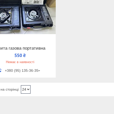
ита газова портативна
550 ₴
Немає в наявності
+380 (95) 135-36-35