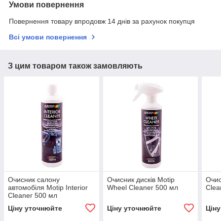
Умови повернення
Повернення товару впродовж 14 днів за рахунок покупця
Всі умови повернення
З цим товаром також замовляють
Очисник салону
Очисник дисків Motip
Очис
автомобіля Motip Interior
Wheel Cleaner 500 мл
Clea
Cleaner 500 мл
Ціну уточнюйте
Ціну уточнюйте
Цін