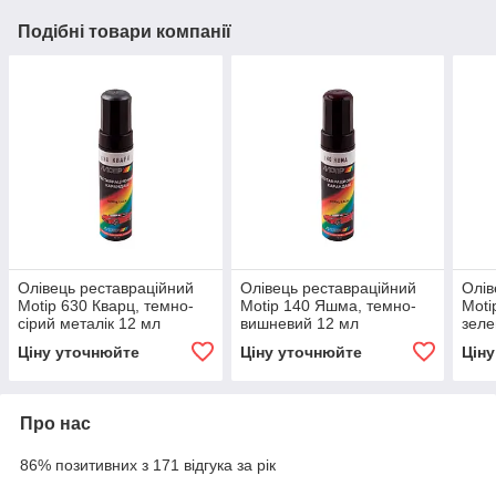
Подібні товари компанії
Олівець реставраційний
Олівець реставраційний
Олів
Motip 630 Кварц, темно-
Motip 140 Яшма, темно-
Moti
сірий металік 12 мл
вишневий 12 мл
зеле
Ціну уточнюйте
Ціну уточнюйте
Цін
Про нас
86% позитивних з 171 відгука за рік