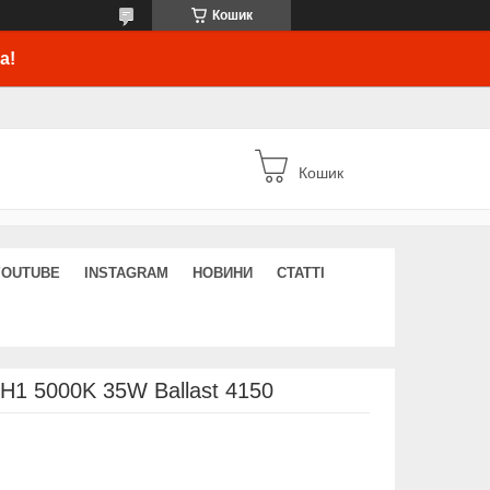
Кошик
а!
Кошик
YOUTUBE
INSTAGRAM
НОВИНИ
СТАТТІ
H1 5000K 35W Ballast 4150