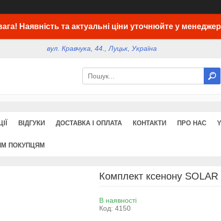
вага! Наявність та актуальні ціни уточнюйте у менеджер
вул. Кравчука, 44., Луцьк, Україна
ІЇ
ВІДГУКИ
ДОСТАВКА І ОПЛАТА
КОНТАКТИ
ПРО НАС
ИМ ПОКУПЦЯМ
Комплект ксенону SOLAR 
В наявності
Код:
4150