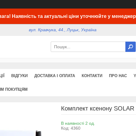
вага! Наявність та актуальні ціни уточнюйте у менеджер
вул. Кравчука, 44., Луцьк, Україна
ІЇ
ВІДГУКИ
ДОСТАВКА І ОПЛАТА
КОНТАКТИ
ПРО НАС
ИМ ПОКУПЦЯМ
Комплект ксенону SOLAR 
В наявності 2 од.
Код:
4360