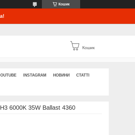
Кошик
а!
Кошик
YOUTUBE
INSTAGRAM
НОВИНИ
СТАТТІ
H3 6000K 35W Ballast 4360