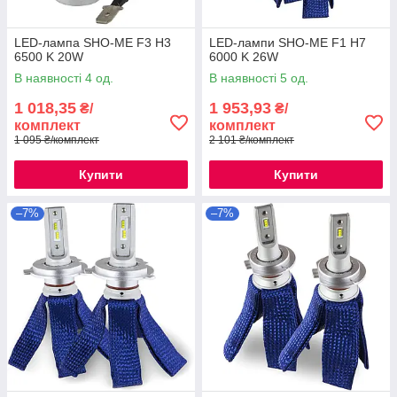
LED-лампа SHO-ME F3 H3
LED-лампи SHO-ME F1 H7
6500 K 20W
6000 K 26W
В наявності 4 од.
В наявності 5 од.
1 018,35
1 953,93
₴/
₴/
комплект
комплект
1 095 ₴/комплект
2 101 ₴/комплект
Купити
Купити
–7%
–7%