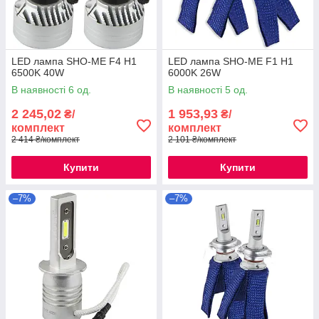
LED лампа SHO-ME F4 H1
LED лампа SHO-ME F1 H1
6500K 40W
6000K 26W
В наявності 6 од.
В наявності 5 од.
2 245,02
1 953,93
₴/
₴/
комплект
комплект
2 414 ₴/комплект
2 101 ₴/комплект
Купити
Купити
–7%
–7%