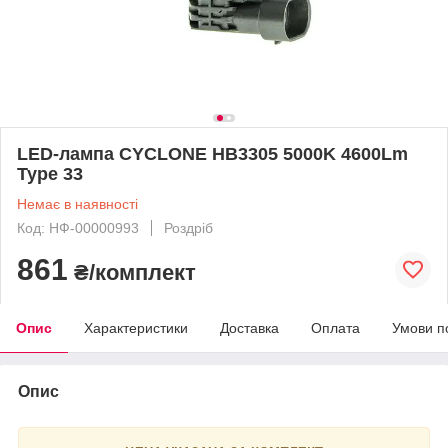
LED-лампа CYCLONE HB3305 5000K 4600Lm
Type 33
Немає в наявності
Код: НФ-00000993
Роздріб
861
₴/комплект
Опис
Характеристики
Доставка
Оплата
Умови п
Опис