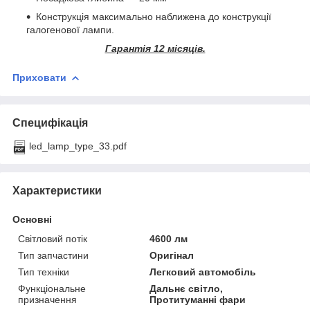
Конструкція максимально наближена до конструкції
галогенової лампи.
Гарантія 12 місяців.
Приховати
Специфікація
led_lamp_type_33.pdf
Характеристики
Основні
Світловий потік
4600 лм
Тип запчастини
Оригінал
Тип техніки
Легковий автомобіль
Функціональне
Дальнє світло,
призначення
Протитуманні фари