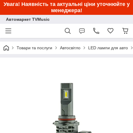
Увага! Наявність та актуальні ціни уточнюйте у
менеджера!
Автомаркет TVMusic
Товари та послуги
Автосвітло
LED лампи для авто