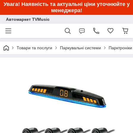
Увага! Наявність та актуальні ціни уточнюйте у
менеджера!
Автомаркет TVMusic
Товари та послуги
Паркувальні системи
Парктроніки