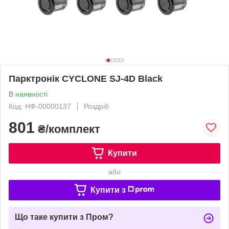
Парктронік CYCLONE SJ-4D Black
В наявності
Код: НФ-00000137
Роздріб
801
₴/комплект
Купити
або
Купити з
Що таке купити з Пром?