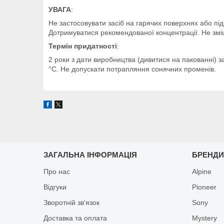
УВАГА
:
Не застосовувати засіб на гарячих поверхнях або п
Дотримуватися рекомендованої концентрації. Не змішу
Термін придатності
:
2 роки з дати виробництва (дивитися на пакованні) з
°C. Не допускати потрапляння сонячних променів.
ЗАГАЛЬНА ІНФОРМАЦІЯ
БРЕНД
Про нас
Alpine
Відгуки
Pioneer
Зворотній зв'язок
Sony
Доставка та оплата
Mystery