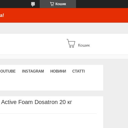
Кошик
а!
Кошик
YOUTUBE
INSTAGRAM
НОВИНИ
СТАТТІ
Active Foam Dosatron 20 кг