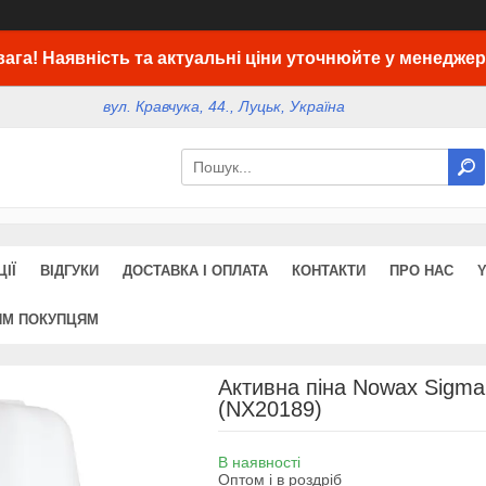
вага! Наявність та актуальні ціни уточнюйте у менеджер
вул. Кравчука, 44., Луцьк, Україна
ІЇ
ВІДГУКИ
ДОСТАВКА І ОПЛАТА
КОНТАКТИ
ПРО НАС
ИМ ПОКУПЦЯМ
Активна піна Nowax Sigma 
(NX20189)
В наявності
Оптом і в роздріб