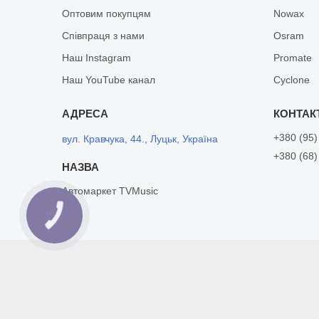
Оптовим покупцям
Nowax
Співпраця з нами
Osram
Наш Instagram
Promate
Наш YouTube канал
Cyclone
+380 (95)
вул. Кравчука, 44., Луцьк, Україна
+380 (68)
Автомаркет TVMusic
КНОПКА
ЗВ'ЯЗКУ