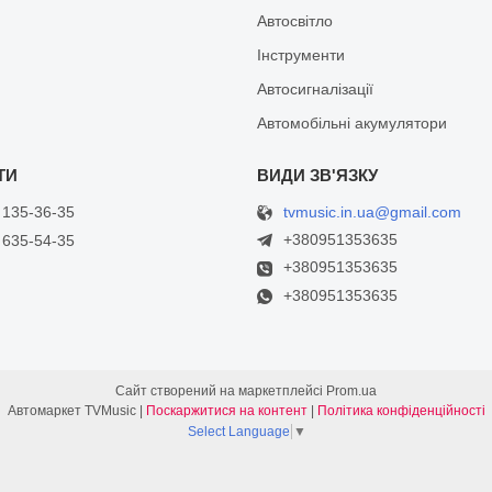
Автосвітло
Інструменти
Автосигналізації
Автомобільні акумулятори
tvmusic.in.ua@gmail.com
 135-36-35
+380951353635
 635-54-35
+380951353635
+380951353635
Сайт створений на маркетплейсі
Prom.ua
Автомаркет TVMusic |
Поскаржитися на контент
|
Політика конфіденційності
Select Language
▼