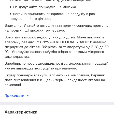
Не допускайте пошкодження мішечка.
негайно припинити використання продукту в разі
порушення його цілісності.
Внимание
: Уникайте потрапляння прямих сонячних променів
на продукт і дії високих температур.
Зберігати в місцях, недоступних для дітей. Може викликати
алергічну реакцію. У СЛУЧАННЯ ПРОГЛАТУВАННЯ: негайно
звернутися до лікаря. Зберігати за температури від 5 °C до 30
°C.. Утилізуйте паковання/уміст згідно з нормами місцевого
законодавства.
Виробник не несе відповідальності за використання продукції,
яка не відповідає інструкції та призначенню.
Склад
: полімерні гранули, ароматична композиція, барвник.
Дата виготовлення й кінцевий термін придатності вказані на
пакованні.
Приховати
Характеристики