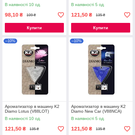
В наявності 10 од.
В наявності 5 од.
98,10
121,50
₴
₴
109 ₴
135 ₴
Купити
Купити
–10%
–10%
Ароматизатор в машину K2
Ароматизатор в машину K2
Diamo Lotus (V88LOT)
Diamo New Car (V88NCA)
В наявності 10 од.
В наявності 5 од.
121,50
121,50
₴
₴
135 ₴
135 ₴