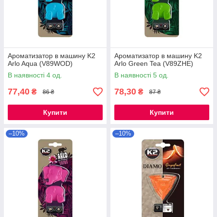
Ароматизатор в машину K2
Ароматизатор в машину K2
Arlo Aqua (V89WOD)
Arlo Green Tea (V89ZHE)
В наявності 4 од.
В наявності 5 од.
77,40
78,30
₴
₴
86 ₴
87 ₴
Купити
Купити
–10%
–10%