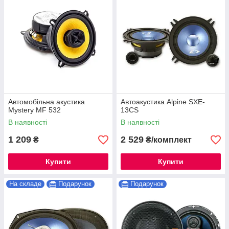
Автомобільна акустика
Автоакустика Alpine SXE-
Mystery MF 532
13CS
В наявності
В наявності
1 209
2 529
₴
₴/комплект
Купити
Купити
На складе
Подарунок
Подарунок