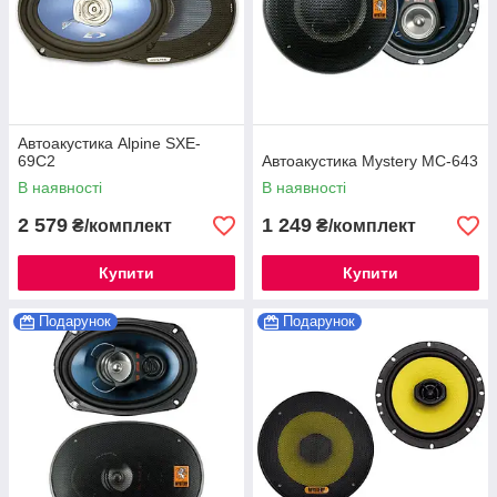
Автоакустика Alpine SXE-
69C2
Автоакустика Mystery MC-643
В наявності
В наявності
2 579
1 249
₴/комплект
₴/комплект
Купити
Купити
Подарунок
Подарунок