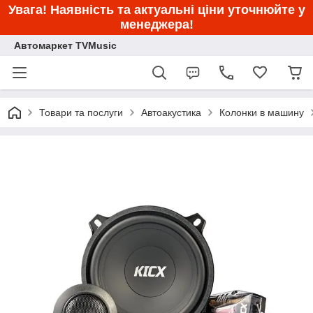
Увага! Наявність та актуальні ціни уточнюйте у
менеджера!
Автомаркет TVMusic
Товари та послуги
Автоакустика
Колонки в машину