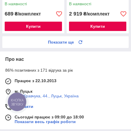
В наявності
В наявності
689
2 919
₴/комплект
₴/комплект
Купити
Купити
Показати ще
Про нас
86% позитивних з 171 відгука за рік
Працює з 22.10.2013
м. Луцьк
вул. Кравчука, 44., Луцьк, Україна
КНОПКА
ЗВ'ЯЗКУ
Контакти
Сьогодні працює з 09:00 до 18:00
Показати весь графік роботи