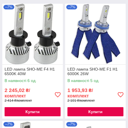
–7%
–7%
LED лампа SHO-ME F4 H1
LED лампа SHO-ME F1 H1
6500K 40W
6000K 26W
В наявності 6 од.
В наявності 5 од.
2 245,02
1 953,93
₴/
₴/
комплект
комплект
2 414 ₴/комплект
2 101 ₴/комплект
Купити
Купити
–7%
–7%