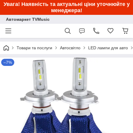
Увага! Наявність та актуальні ціни уточнюйте у
менеджера!
Автомаркет TVMusic
Товари та послуги
Автосвітло
LED лампи для авто
–7%