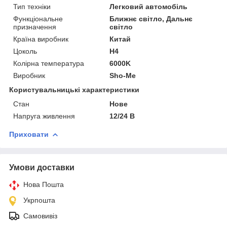
Тип техніки
Легковий автомобіль
Функціональне
Ближнє світло, Дальнє
призначення
світло
Країна виробник
Китай
Цоколь
H4
Колірна температура
6000K
Виробник
Sho-Me
Користувальницькі характеристики
Стан
Нове
Напруга живлення
12/24 В
Приховати
Умови доставки
Нова Пошта
Укрпошта
Самовивіз