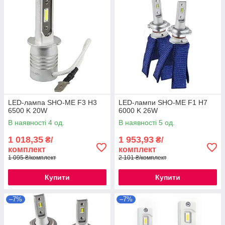
LED-лампа SHO-ME F3 H3
LED-лампи SHO-ME F1 H7
6500 K 20W
6000 K 26W
В наявності 4 од.
В наявності 5 од.
1 018,35
1 953,93
₴/
₴/
комплект
комплект
1 095 ₴/комплект
2 101 ₴/комплект
Купити
Купити
–7%
–7%