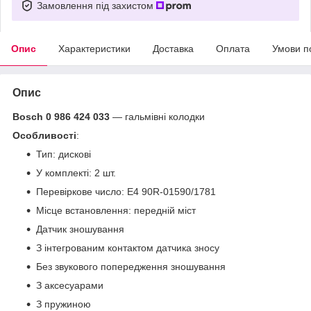
Замовлення під захистом
Опис
Характеристики
Доставка
Оплата
Умови п
Опис
Bosch 0 986 424 033
— гальмівні колодки
Особливості
:
Тип: дискові
У комплекті: 2 шт.
Перевіркове число: E4 90R-01590/1781
Місце встановлення: передній міст
Датчик зношування
З інтегрованим контактом датчика зносу
Без звукового попередження зношування
З аксесуарами
З пружиною