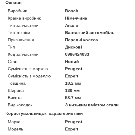
Основні
Виробник
Bosch
Країна виробник
Німеччина
Тип запчастини
Аналог
Тип техніки
Вантажний автомобіль
Призначення
Передні колеса
Тип
Дискові
Код запчастини
0986424033
Стан
Новий
Сумісність з маркою
Peugeot
Сумісність з моделлю
Expert
Товщина
18.2 мм
Ширина
130 мм
Висота
58.7 мм
Вид колодок
З низьким вмістом стали
Користувальницькі характеристики
Марка
Peugeot
Модель
Expert