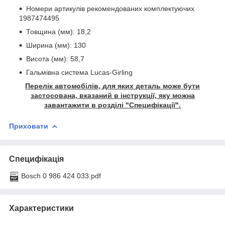
Номери артикулів рекомендованих комплектуючих
1987474495
Товщина (мм): 18,2
Ширина (мм): 130
Висота (мм): 58,7
Гальмівна система Lucas-Girling
Перелік автомобілів, для яких деталь може бути
застосована, вказаний в інструкції, яку можна
завантажити в розділі "Специфікації".
Приховати
Специфікація
Bosch 0 986 424 033.pdf
Характеристики