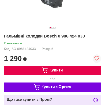
Гальмівні колодки Bosch 0 986 424 033
В наявності
Код: BO 0986424033
Роздріб
1 290
₴
Купити
або
Купити з
Що таке купити з Пром?