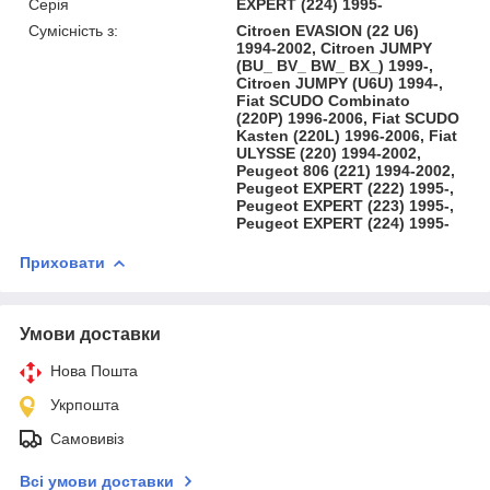
Серія
EXPERT (224) 1995-
Сумісність з:
Citroen EVASION (22 U6)
1994-2002, Citroen JUMPY
(BU_ BV_ BW_ BX_) 1999-,
Citroen JUMPY (U6U) 1994-,
Fiat SCUDO Combinato
(220P) 1996-2006, Fiat SCUDO
Kasten (220L) 1996-2006, Fiat
ULYSSE (220) 1994-2002,
Peugeot 806 (221) 1994-2002,
Peugeot EXPERT (222) 1995-,
Peugeot EXPERT (223) 1995-,
Peugeot EXPERT (224) 1995-
Приховати
Умови доставки
Нова Пошта
Укрпошта
Самовивіз
Всі умови доставки