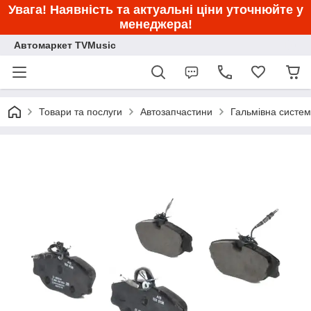
Увага! Наявність та актуальні ціни уточнюйте у
менеджера!
Автомаркет TVMusic
Товари та послуги
Автозапчастини
Гальмівна систе