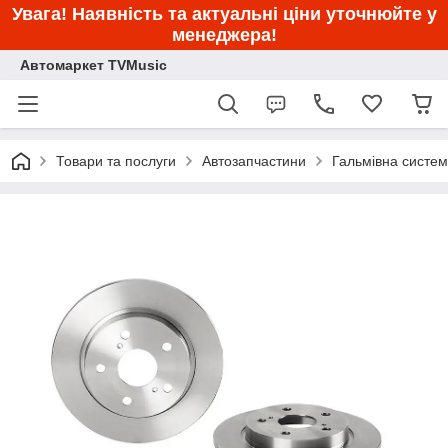
Увага! Наявність та актуальні ціни уточнюйте у
менеджера!
Автомаркет TVMusic
Товари та послуги
Автозапчастини
Гальмівна систе