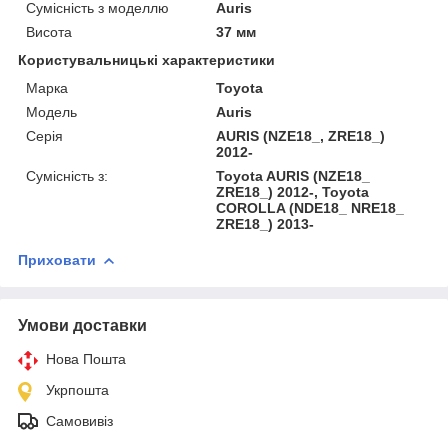
Сумісність з моделлю
Auris
Висота
37 мм
Користувальницькі характеристики
Марка
Toyota
Модель
Auris
Серія
AURIS (NZE18_, ZRE18_)
2012-
Сумісність з:
Toyota AURIS (NZE18_
ZRE18_) 2012-, Toyota
COROLLA (NDE18_ NRE18_
ZRE18_) 2013-
Приховати
Умови доставки
Нова Пошта
Укрпошта
Самовивіз