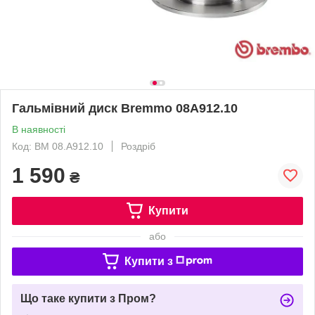
Гальмівний диск Bremmo 08A912.10
В наявності
Код: BM 08.A912.10
Роздріб
1 590
₴
Купити
або
Купити з
Що таке купити з Пром?