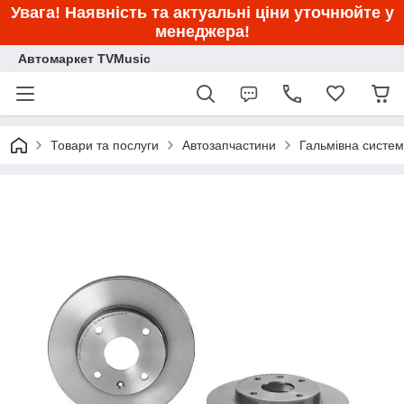
Увага! Наявність та актуальні ціни уточнюйте у
менеджера!
Автомаркет TVMusic
Товари та послуги
Автозапчастини
Гальмівна систе