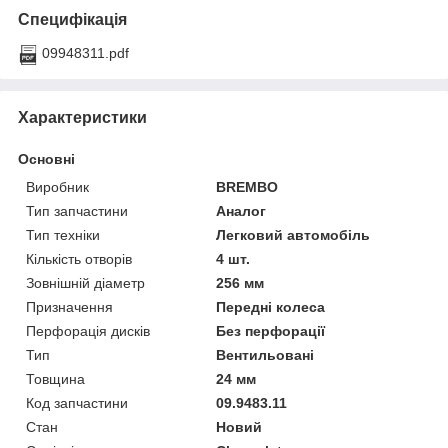
Специфікація
09948311.pdf
Характеристики
Основні
Виробник
BREMBO
Тип запчастини
Аналог
Тип техніки
Легковий автомобіль
Кількість отворів
4 шт.
Зовнішній діаметр
256 мм
Призначення
Передні колеса
Перфорація дисків
Без перфорації
Тип
Вентильовані
Товщина
24 мм
Код запчастини
09.9483.11
Стан
Новий