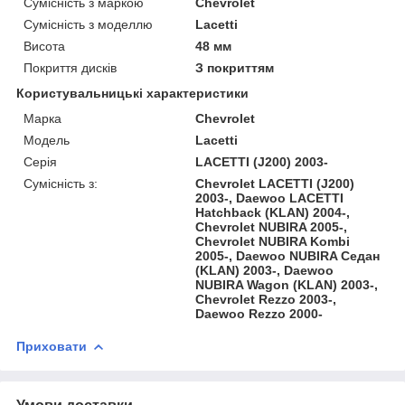
Сумісність з маркою
Chevrolet
Сумісність з моделлю
Lacetti
Висота
48 мм
Покриття дисків
З покриттям
Користувальницькі характеристики
Марка
Chevrolet
Модель
Lacetti
Серія
LACETTI (J200) 2003-
Сумісність з:
Chevrolet LACETTI (J200)
2003-, Daewoo LACETTI
Hatchback (KLAN) 2004-,
Chevrolet NUBIRA 2005-,
Chevrolet NUBIRA Kombi
2005-, Daewoo NUBIRA Седан
(KLAN) 2003-, Daewoo
NUBIRA Wagon (KLAN) 2003-,
Chevrolet Rezzo 2003-,
Daewoo Rezzo 2000-
Приховати