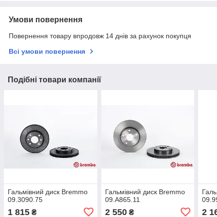
Умови повернення
Повернення товару впродовж 14 днів за рахунок покупця
Всі умови повернення
Подібні товари компанії
Гальмівний диск Bremmo
Гальмівний диск Bremmo
Галь
09.3090.75
09.A865.11
09.9
1 815
2 550
2 1
₴
₴