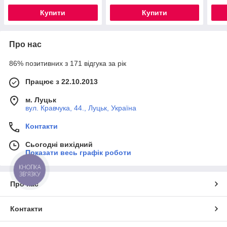
Купити
Купити
Про нас
86% позитивних з 171 відгука за рік
Працює з 22.10.2013
м. Луцьк
вул. Кравчука, 44., Луцьк, Україна
Контакти
Сьогодні вихідний
Показати весь графік роботи
КНОПКА
ЗВ'ЯЗКУ
Про нас
Контакти