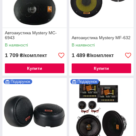
Автоакустика Mystery MC-
6943
Автоакустика Mystery MF-632
В наявності
В наявності
1 709
1 489
₴/комплект
₴/комплект
Купити
Купити
Подарунок
Подарунок