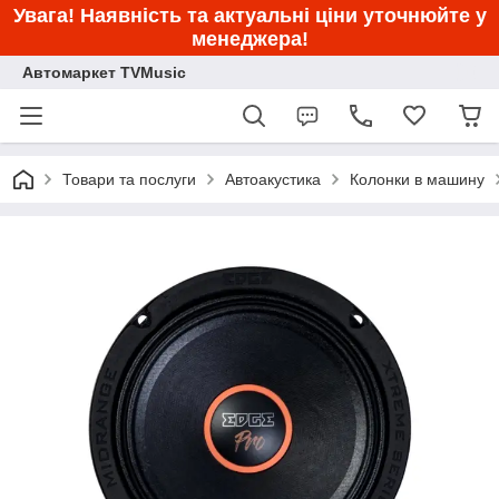
Увага! Наявність та актуальні ціни уточнюйте у
менеджера!
Автомаркет TVMusic
Товари та послуги
Автоакустика
Колонки в машину