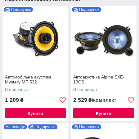
Подарунок
Подарунок
Автомобільна акустика
Автоакустика Alpine SXE-
Mystery MF 532
13CS
В наявності
В наявності
1 209
2 529
₴
₴/комплект
Купити
Купити
На складе
Подарунок
Подарунок