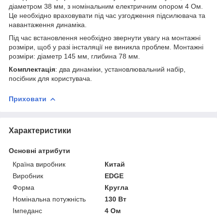
діаметром 38 мм, з номінальним електричним опором 4 Ом.
Це необхідно враховувати під час узгодження підсилювача та
навантаження динаміка.
Під час встановлення необхідно звернути увагу на монтажні
розміри, щоб у разі інсталяції не виникла проблем. Монтажні
розміри: діаметр 145 мм, глибина 78 мм.
Комплектація
: два динаміки, установлювальний набір,
посібник для користувача.
Приховати
Характеристики
Основні атрибути
Країна виробник
Китай
Виробник
EDGE
Форма
Кругла
Номінальна потужність
130 Вт
Імпеданс
4 Ом