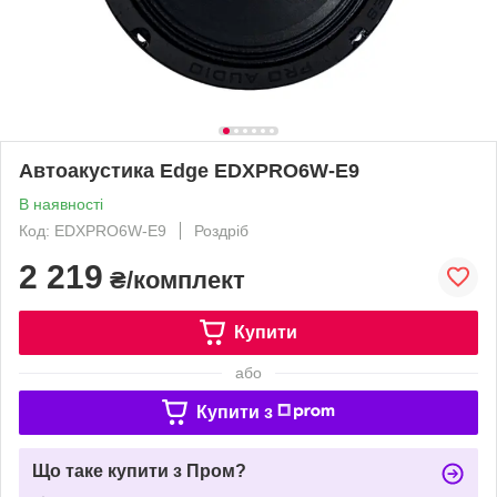
Автоакустика Edge EDXPRO6W-E9
В наявності
Код: EDXPRO6W-E9
Роздріб
2 219
₴/комплект
Купити
або
Купити з
Що таке купити з Пром?