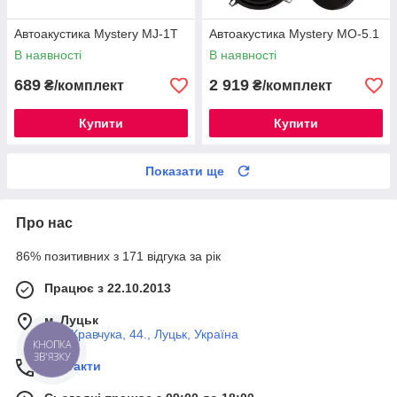
Автоакустика Mystery MJ-1T
Автоакустика Mystery MO-5.1
В наявності
В наявності
689
2 919
₴/комплект
₴/комплект
Купити
Купити
Показати ще
Про нас
86% позитивних з 171 відгука за рік
Працює з 22.10.2013
м. Луцьк
вул. Кравчука, 44., Луцьк, Україна
КНОПКА
ЗВ'ЯЗКУ
Контакти