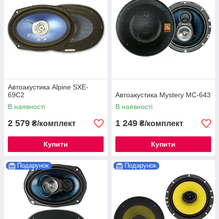
Автоакустика Alpine SXE-
69C2
Автоакустика Mystery MC-643
В наявності
В наявності
2 579
1 249
₴/комплект
₴/комплект
Купити
Купити
Подарунок
Подарунок