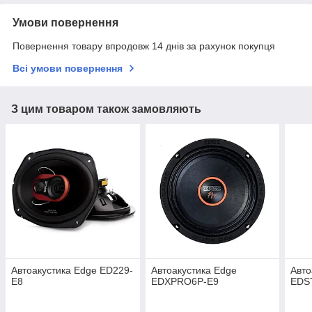
Умови повернення
Повернення товару впродовж 14 днів за рахунок покупця
Всі умови повернення
З цим товаром також замовляють
Автоакустика Edge ED229-
Автоакустика Edge
Авто
E8
EDXPRO6P-E9
EDS