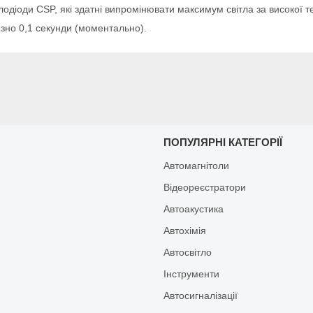
тлодіоди CSP, які здатні випромінювати максимум світла за високої 
зно 0,1 секунди (моментально).
И
ПОПУЛЯРНІ КАТЕГОРІЇ
Автомагнітоли
Відеореєстратори
Автоакустика
Автохімія
Автосвітло
Інструменти
Автосигналізації