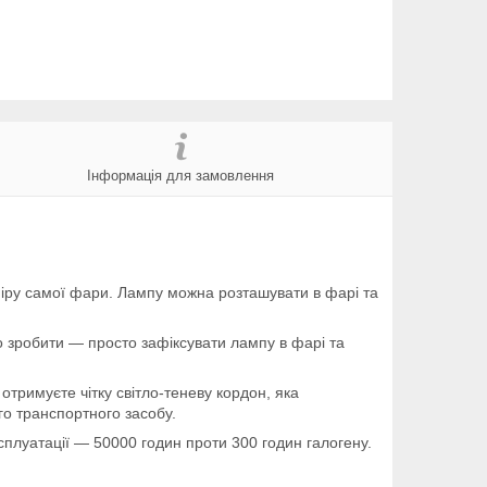
Інформація для замовлення
міру самої фари. Лампу можна розташувати в фарі та
но зробити — просто зафіксувати лампу в фарі та
римуєте чітку світло-теневу кордон, яка
ого транспортного засобу.
сплуатації — 50000 годин проти 300 годин галогену.