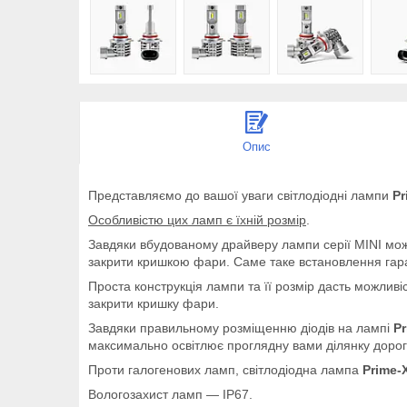
Опис
Представляємо до вашої уваги світлодіодні лампи
Pr
Особливістю цих ламп є їхній розмір
.
Завдяки вбудованому драйверу лампи серії MINI мож
закрити кришкою фари. Саме таке встановлення гар
Проста конструкція лампи та її розмір дасть можлив
закрити кришку фари.
Завдяки правильному розміщенню діодів на лампі
Pr
максимально освітлює проглядну вами ділянку дороги
Проти галогенових ламп, світлодіодна лампа
Prime-
Вологозахист ламп — IP67.