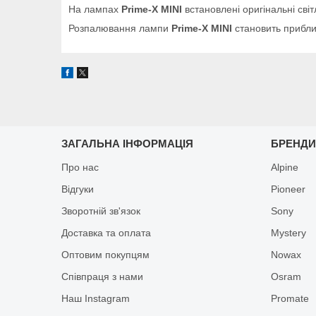
На лампах
Prime-X MINI
встановлені оригінальні сві
Розпалювання лампи
Prime-X MINI
становить прибли
ЗАГАЛЬНА ІНФОРМАЦІЯ
БРЕНД
Про нас
Alpine
Відгуки
Pioneer
Зворотній зв'язок
Sony
Доставка та оплата
Mystery
Оптовим покупцям
Nowax
Співпраця з нами
Osram
Наш Instagram
Promate