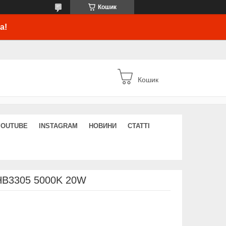
Кошик
а!
Кошик
YOUTUBE
INSTAGRAM
НОВИНИ
СТАТТІ
HB3305 5000K 20W