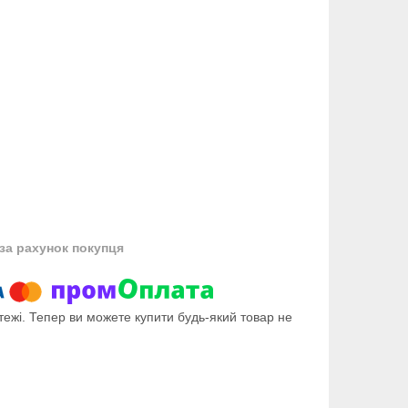
за рахунок покупця
тежі. Тепер ви можете купити будь-який товар не