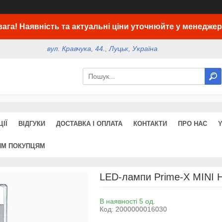
вага! Наявність та актуальні ціни уточнюйте у менеджер
вул. Кравчука, 44., Луцьк, Україна
ІЇ
ВІДГУКИ
ДОСТАВКА І ОПЛАТА
КОНТАКТИ
ПРО НАС
ИМ ПОКУПЦЯМ
LED-лампи Prime-X MINI 
В наявності 5 од.
Код:
2000000016030