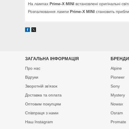
На лампах
Prime-X MINI
встановлені оригінальні сві
Розпалювання лампи
Prime-X MINI
становить прибли
ЗАГАЛЬНА ІНФОРМАЦІЯ
БРЕНД
Про нас
Alpine
Відгуки
Pioneer
Зворотній зв'язок
Sony
Доставка та оплата
Mystery
Оптовим покупцям
Nowax
Співпраця з нами
Osram
Наш Instagram
Promate