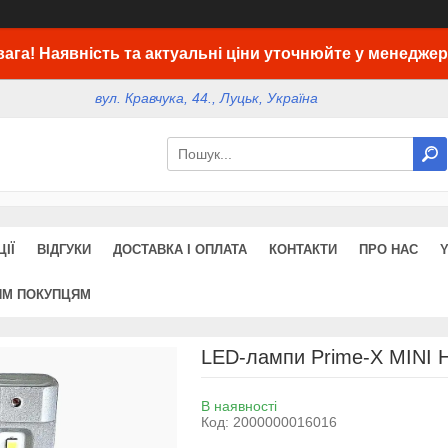
вага! Наявність та актуальні ціни уточнюйте у менеджер
вул. Кравчука, 44., Луцьк, Україна
ІЇ
ВІДГУКИ
ДОСТАВКА І ОПЛАТА
КОНТАКТИ
ПРО НАС
ИМ ПОКУПЦЯМ
LED-лампи Prime-X MINI 
В наявності
Код:
2000000016016