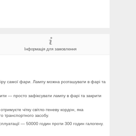
Інформація для замовлення
міру самої фари. Лампу можна розташувати в фарі та
бити — просто зафіксувати лампу в фарі та закрити
римуєте чітку світло-теневу кордон, яка
го транспортного засобу.
сплуатації — 50000 годин проти 300 годин галогену.