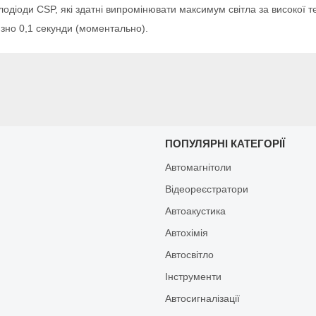
тлодіоди CSP, які здатні випромінювати максимум світла за високої 
зно 0,1 секунди (моментально).
И
ПОПУЛЯРНІ КАТЕГОРІЇ
Автомагнітоли
Відеореєстратори
Автоакустика
Автохімія
Автосвітло
Інструменти
Автосигналізації