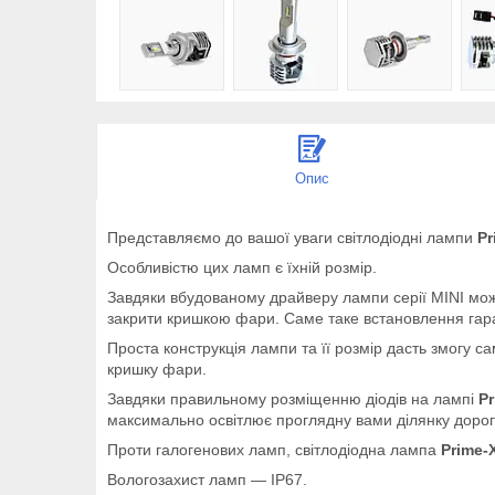
Опис
Представляємо до вашої уваги світлодіодні лампи
Pr
Особливістю цих ламп є їхній розмір.
Завдяки вбудованому драйверу лампи серії MINI мож
закрити кришкою фари. Саме таке встановлення гар
Проста конструкція лампи та її розмір дасть змогу с
кришку фари.
Завдяки правильному розміщенню діодів на лампі
Pr
максимально освітлює проглядну вами ділянку дороги 
Проти галогенових ламп, світлодіодна лампа
Prime-
Вологозахист ламп — IP67.