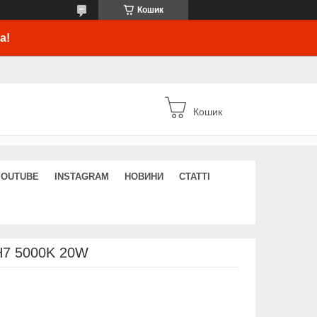
Кошик
а!
Кошик
YOUTUBE
INSTAGRAM
НОВИНИ
СТАТТІ
H7 5000K 20W