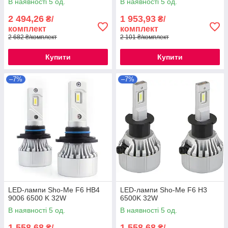
В наявності 5 од.
В наявності 5 од.
2 494,26
1 953,93
₴/
₴/
комплект
комплект
2 682 ₴/комплект
2 101 ₴/комплект
Купити
Купити
–7%
–7%
LED-лампи Sho-Me F6 HB4
LED-лампи Sho-Me F6 H3
9006 6500 K 32W
6500K 32W
В наявності 5 од.
В наявності 5 од.
1 558,68
1 558,68
₴/
₴/