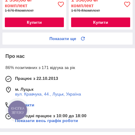
комплект
комплект
1 676 ₴/комплект
1 676 ₴/комплект
Купити
Купити
Показати ще
Про нас
86% позитивних з 171 відгука за рік
Працює з 22.10.2013
м. Луцьк
вул. Кравчука, 44., Луцьк, Україна
Контакти
КНОПКА
ЗВ'ЯЗКУ
Сьогодні працює з 10:00 до 18:00
Показати весь графік роботи