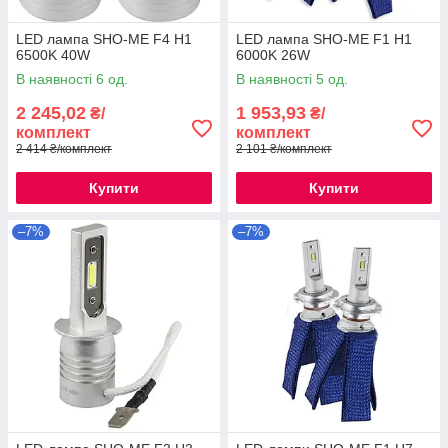
LED лампа SHO-ME F4 H1
LED лампа SHO-ME F1 H1
6500K 40W
6000K 26W
В наявності 6 од.
В наявності 5 од.
2 245,02
1 953,93
₴/
₴/
комплект
комплект
2 414 ₴/комплект
2 101 ₴/комплект
Купити
Купити
–7%
–7%