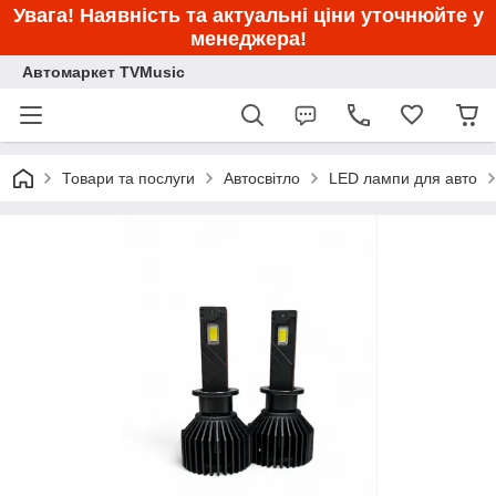
Увага! Наявність та актуальні ціни уточнюйте у
менеджера!
Автомаркет TVMusic
Товари та послуги
Автосвітло
LED лампи для авто