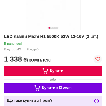
LED лампи Michi H1 5500K 53W 12-16V (2 шт.)
В наявності
Код: 56549
Роздріб
1 338
₴/комплект
Купити
або
Купити з
Що таке купити з Пром?