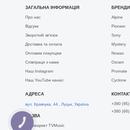
ЗАГАЛЬНА ІНФОРМАЦІЯ
БРЕНД
Про нас
Alpine
Відгуки
Pioneer
Зворотній зв'язок
Sony
Доставка та оплата
Mystery
Оптовим покупцям
Nowax
Співпраця з нами
Osram
Наш Instagram
Promate
Наш YouTube канал
Cyclone
+380 (95)
вул. Кравчука, 44., Луцьк, Україна
+380 (68)
Автомаркет TVMusic