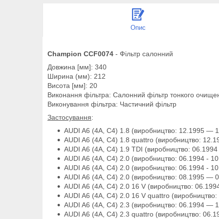
Опис
Champion CCF0074
- Фільтр салонний
Довжина [мм]: 340
Ширина (мм): 212
Висота [мм]: 20
Виконання фільтра: Салонний фільтр тонкого очище
Виконування фільтра: Частичний фільтр
Застосування
:
AUDI A6 (4A, C4) 1.8 (виробництво: 12.1995 — 10.
AUDI A6 (4A, C4) 1.8 quattro (виробництво: 12.19
AUDI A6 (4A, C4) 1.9 TDI (виробництво: 06.1994 -
AUDI A6 (4A, C4) 2.0 (виробництво: 06.1994 - 10.
AUDI A6 (4A, C4) 2.0 (виробництво: 06.1994 - 10.
AUDI A6 (4A, C4) 2.0 (виробництво: 08.1995 — 07.
AUDI A6 (4A, C4) 2.0 16 V (виробництво: 06.1994 
AUDI A6 (4A, C4) 2.0 16 V quattro (виробництво: 
AUDI A6 (4A, C4) 2.3 (виробництво: 06.1994 — 12.
AUDI A6 (4A, C4) 2.3 quattro (виробництво: 06.19