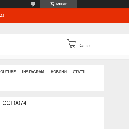
Кошик
а!
Кошик
YOUTUBE
INSTAGRAM
НОВИНИ
СТАТТІ
n CCF0074