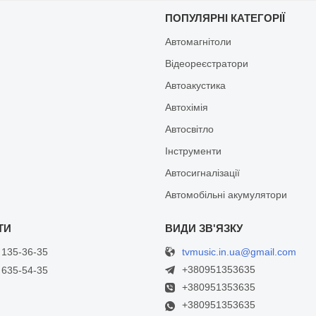
И
ПОПУЛЯРНІ КАТЕГОРІЇ
Автомагнітоли
Відеореєстратори
Автоакустика
Автохімія
Автосвітло
Інструменти
Автосигналізації
Автомобільні акумулятори
tvmusic.in.ua@gmail.com
 135-36-35
+380951353635
 635-54-35
+380951353635
+380951353635