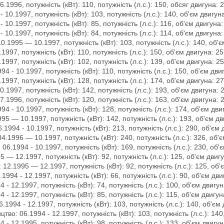
1996, потужність (кВт): 110, потужність (л.с.): 150, обсяг двигуна: 
 10.1997, потужність (кВт): 103, потужність (л.с.): 140, об'єм двигун
 10.1997, потужність (кВт): 85, потужність (л.с.): 116, об'єм двигуна:
 10.1997, потужність (кВт): 84, потужність (л.с.): 114, об'єм двигуна:
0.1995 — 10.1997, потужність (кВт): 103, потужність (л.с.): 140, об'
1997, потужність (кВт): 110, потужність (л.с.): 150, об'єм двигуна: 2
1997, потужність (кВт): 102, потужність (л.с.): 139, об'єм двигуна: 2
4 - 10.1997, потужність (кВт): 110, потужність (л.с.): 150, об'єм дви
1997, потужність (кВт): 128, потужність (л.с.): 174, об'єм двигуна: 2
1997, потужність (кВт): 142, потужність (л.с.): 193, об'єм двигуна: 
1996, потужність (кВт): 120, потужність (л.с.): 163, об'єм двигуна: 
94 - 10.1997, потужність (кВт): 128, потужність (л.с.): 174, об'єм дви
95 — 10.1997, потужність (кВт): 142, потужність (л.с.): 193, об'єм дв
.1994 - 10.1997, потужність (кВт): 213, потужність (л.с.): 290, об'єм
4.1996 — 10.1997, потужність (кВт): 240, потужність (л.с.): 326, об'
06.1994 - 10.1997, потужність (кВт): 169, потужність (л.с.): 230, об'
 — 12.1997, потужність (кВт): 92, потужність (л.с.): 125, об'єм двигу
 12.1995 — 12.1997, потужність (кВт): 92, потужність (л.с.): 125, об'
1994 - 12.1997, потужність (кВт): 66, потужність (л.с.): 90, об'єм дви
 - 12.1997, потужність (кВт): 74, потужність (л.с.): 100, об'єм двигун
 - 12.1997, потужність (кВт): 85, потужність (л.с.): 115, об'єм двигун
.1994 - 12.1997, потужність (кВт): 103, потужність (л.с.): 140, об'єм
цтво: 06.1994 - 12.1997, потужність (кВт): 103, потужність (л.с.): 140
 - 12.1995, потужність (кВт): 98, потужність (л.с.): 133, об'єм двигун