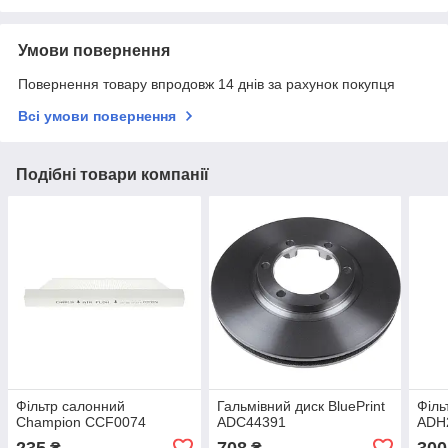
Умови повернення
Повернення товару впродовж 14 днів за рахунок покупця
Всі умови повернення
Подібні товари компанії
Фільтр салонний
Гальмівний диск BluePrint
Філь
Champion CCF0074
ADC44391
ADH
235
708
300