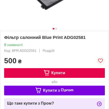
Фільтр салонний Blue Print ADG02581
В наявності
Код: BPR ADG02581
Роздріб
500
₴
Купити
або
Купити з
Що таке купити з Пром?