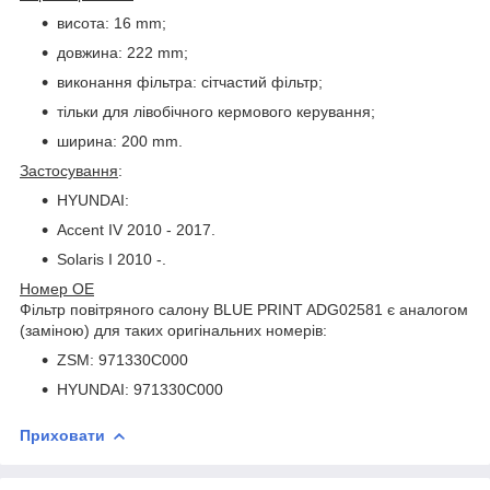
висота: 16 mm;
довжина: 222 mm;
виконання фільтра: сітчастий фільтр;
тільки для лівобічного кермового керування;
ширина: 200 mm.
Застосування
:
HYUNDAI:
Accent IV 2010 - 2017.
Solaris I 2010 -.
Номер OE
Фільтр повітряного салону BLUE PRINT ADG02581 є аналогом
(заміною) для таких оригінальних номерів:
ZSM: 971330C000
HYUNDAI: 971330C000
Приховати