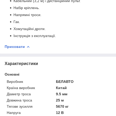
Кабельний (3,2 м) і дистанційний пульт.
Набір кріплень.
Напрямні троси.
Гак.
Хомутаційні дроти.
Інструкція з експлуатації.
Приховати
Характеристики
Основні
Виробник
БЕЛАВТО
Країна виробник
Китай
Діаметр троса
9.5 мм
Довжина троса
25 м
Тягове зусилля
5670 кг
Напруга
12 В