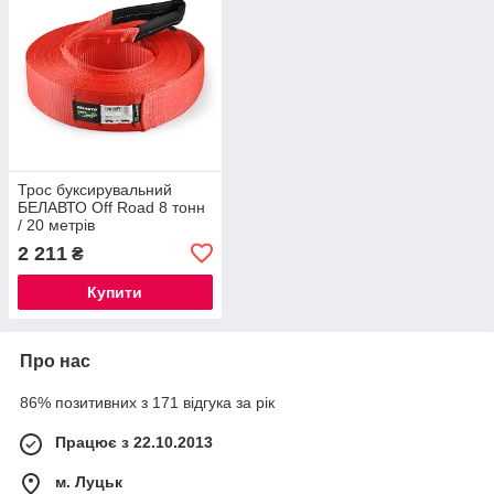
Трос буксирувальний
БЕЛАВТО Off Road 8 тонн
/ 20 метрів
2 211
₴
Купити
Про нас
86% позитивних з 171 відгука за рік
Працює з 22.10.2013
м. Луцьк