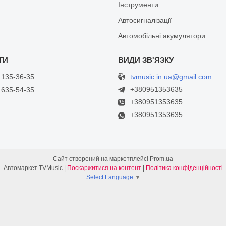
Інструменти
Автосигналізації
Автомобільні акумулятори
tvmusic.in.ua@gmail.com
 135-36-35
+380951353635
 635-54-35
+380951353635
+380951353635
Сайт створений на маркетплейсі
Prom.ua
Автомаркет TVMusic |
Поскаржитися на контент
|
Політика конфіденційності
Select Language
▼