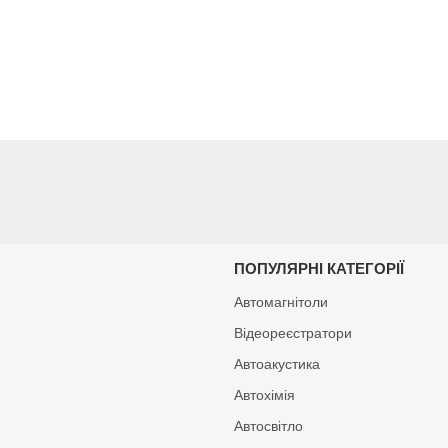
И
ПОПУЛЯРНІ КАТЕГОРІЇ
Автомагнітоли
Відеореєстратори
Автоакустика
Автохімія
Автосвітло