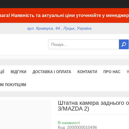
вага! Наявність та актуальні ціни уточнюйте у менеджер
вул. Кравчука, 44., Луцьк, Україна
ІЇ
ВІДГУКИ
ДОСТАВКА І ОПЛАТА
КОНТАКТИ
ПРО НАС
ИМ ПОКУПЦЯМ
Штатна камера заднього 
3/MAZDA 2)
В наявності
Код:
2000000010496