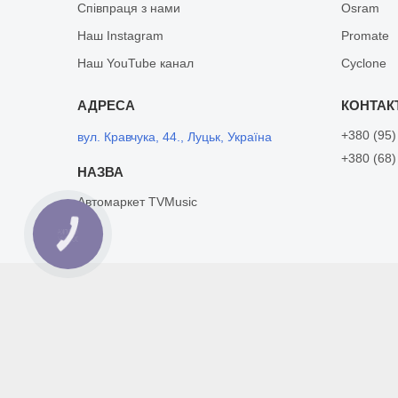
Співпраця з нами
Osram
Наш Instagram
Promate
Наш YouTube канал
Cyclone
+380 (95)
вул. Кравчука, 44., Луцьк, Україна
+380 (68)
Автомаркет TVMusic
КНОПКА
ЗВ'ЯЗКУ