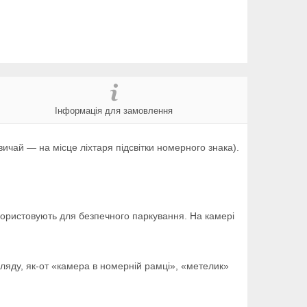
Інформація для замовлення
вичай — на місце ліхтаря підсвітки номерного знака).
ористовують для безпечного паркування. На камері
ляду, як-от «камера в номерній рамці», «метелик»