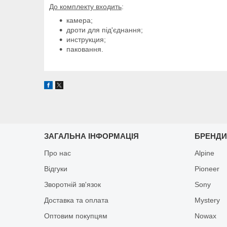
До комплекту входить
:
камера;
дроти для під'єднання;
инструкция;
паковання.
ЗАГАЛЬНА ІНФОРМАЦІЯ
БРЕНД
Про нас
Alpine
Відгуки
Pioneer
Зворотній зв'язок
Sony
Доставка та оплата
Mystery
Оптовим покупцям
Nowax