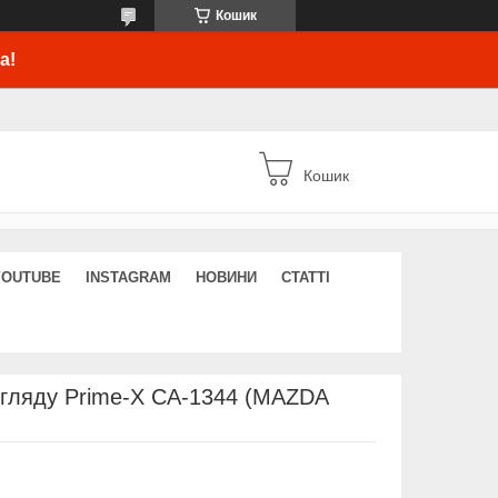
Кошик
а!
Кошик
YOUTUBE
INSTAGRAM
НОВИНИ
СТАТТІ
огляду Prime-X CA-1344 (MAZDA