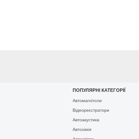
И
ПОПУЛЯРНІ КАТЕГОРІЇ
Автомагнітоли
Відеореєстратори
Автоакустика
Автохімія
Автосвітло