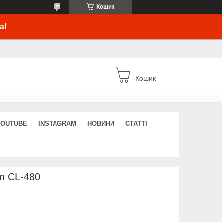
Кошик
а!
Кошик
YOUTUBE
INSTAGRAM
НОВИНИ
СТАТТІ
m CL-480