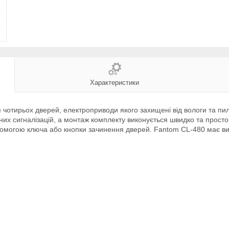
Характеристики
чотирьох дверей, електроприводи якого захищені від вологи та пил
них сигналізацій, а монтаж комплекту виконується швидко та просто.
опомогою ключа або кнопки зачинення дверей. Fantom CL-480 має вис