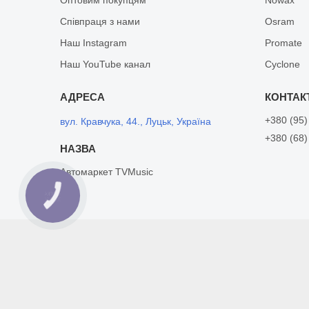
Співпраця з нами
Osram
Наш Instagram
Promate
Наш YouTube канал
Cyclone
+380 (95)
вул. Кравчука, 44., Луцьк, Україна
+380 (68)
Автомаркет TVMusic
КНОПКА
ЗВ'ЯЗКУ