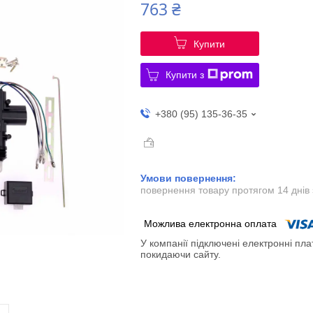
763 ₴
Купити
Купити з
+380 (95) 135-36-35
повернення товару протягом 14 днів
У компанії підключені електронні пла
покидаючи сайту.