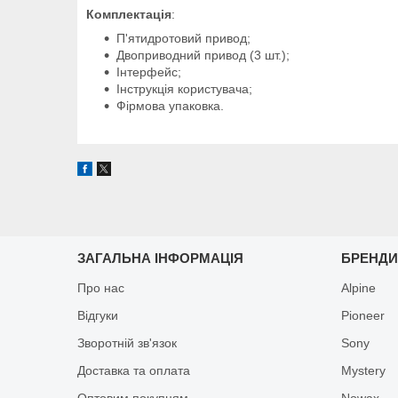
Комплектація
:
П'ятидротовий привод;
Двоприводний привод (3 шт.);
Інтерфейс;
Інструкція користувача;
Фірмова упаковка.
ЗАГАЛЬНА ІНФОРМАЦІЯ
БРЕНД
Про нас
Alpine
Відгуки
Pioneer
Зворотній зв'язок
Sony
Доставка та оплата
Mystery
Оптовим покупцям
Nowax