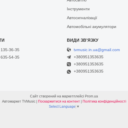
Інструменти
Автосигналізації
Автомобільні акумулятори
tvmusic.in.ua@gmail.com
 135-36-35
+380951353635
 635-54-35
+380951353635
+380951353635
Сайт створений на маркетплейсі
Prom.ua
Автомаркет TVMusic |
Поскаржитися на контент
|
Політика конфіденційності
Select Language
▼