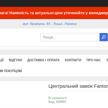
вага! Наявність та актуальні ціни уточнюйте у менеджер
вул. Кравчука, 44., Луцьк, Україна
ІЇ
ВІДГУКИ
ДОСТАВКА І ОПЛАТА
КОНТАКТИ
ПРО НАС
ИМ ПОКУПЦЯМ
Центральний замок Fanto
В наявності
Код:
54993