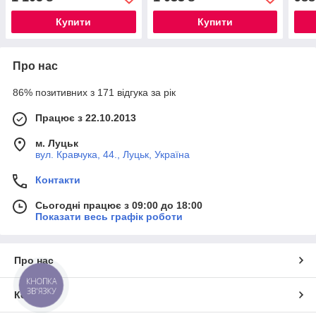
Купити
Купити
Про нас
86% позитивних з 171 відгука за рік
Працює з 22.10.2013
м. Луцьк
вул. Кравчука, 44., Луцьк, Україна
Контакти
Сьогодні працює з 09:00 до 18:00
Показати весь графік роботи
Про нас
КНОПКА
ЗВ'ЯЗКУ
Контакти