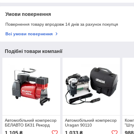
Умови повернення
Повернення товару впродовж 14 днів за рахунок покупця
Всі умови повернення
Подібні товари компанії
Автомобільний компресор
Автомобільний компресор
Комп
БЕЛАВТО БК31 Рекорд
Uragan 90110
"Шту
1 105
1 033
988
₴
₴