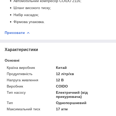
Автомобільний компресор COIDO 2116;
Шланг високого тиску;
Набір насадок;
Фірмова упаковка.
Приховати
Характеристики
Основні
Країна виробник
Китай
Продуктивність
12 літр/хв
Напруга живлення
12 В
Виробник
COIDO
Тип насосу
Електричний (від
прикурювача)
Тип
Однопоршневий
Максимальний тиск
17 атм