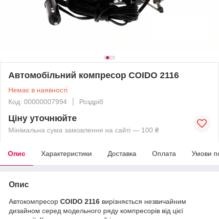
Автомобільний компресор COIDO 2116
Немає в наявності
Код: 00000007994
Роздріб
Ціну уточнюйте
Мінімальна сума замовлення на сайті — 100 ₴
Опис
Характеристики
Доставка
Оплата
Умови п
Опис
Автокомпресор
COIDO 2116
вирізняється незвичайним
дизайном серед модельного ряду компресорів від цієї