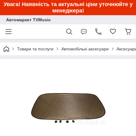
Увага! Наявність та актуальні ціни уточнюйте у
менеджера!
Автомаркет TVMusic
Товари та послуги
Автомобільні аксесуари
Аксесуар