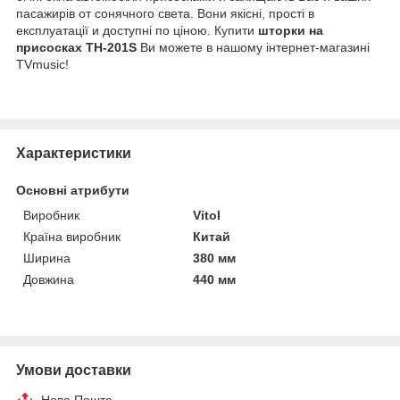
пасажирів
от
сонячного
света
.
Вони
якісні
,
прості
в
експлуатації
и
доступні
по
ціною
. Купити
шторки на
присосках TH-201S
Ви можете в нашому інтернет-магазині
TVmusic!
Характеристики
Основні атрибути
Виробник
Vitol
Країна виробник
Китай
Ширина
380 мм
Довжина
440 мм
Умови доставки
Нова Пошта