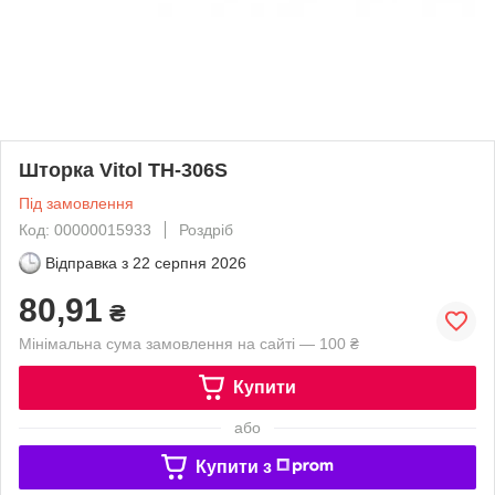
Шторка Vitol TH-306S
Під замовлення
Код: 00000015933
Роздріб
Відправка з
22 серпня 2026
80,91
₴
Мінімальна сума замовлення на сайті — 100 ₴
Купити
або
Купити з