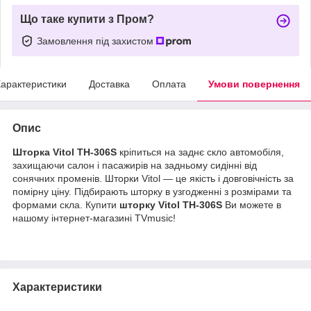
Що таке купити з Пром?
Замовлення під захистом
арактеристики
Доставка
Оплата
Умови повернення
Опис
Шторка Vitol TH-306S
кріпиться на заднє скло автомобіля,
захищаючи салон і пасажирів на задньому сидінні від
сонячних променів. Шторки Vitol — це якість і довговічність за
помірну ціну. Підбирають шторку в узгодженні з розмірами та
формами скла. Купити
ш
торку Vitol TH-
306S
Ви можете в
нашому інтернет-магазині TVmusic!
Характеристики