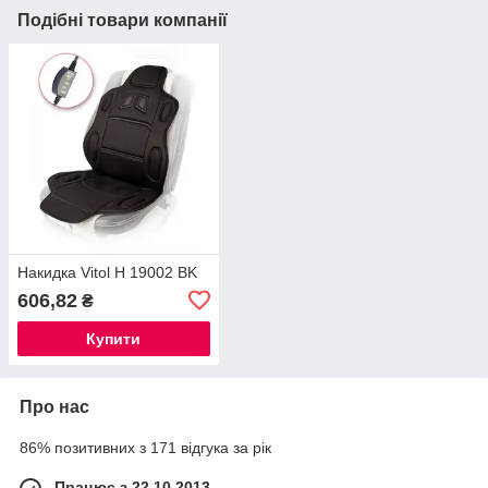
Подібні товари компанії
Накидка Vitol H 19002 BK
606,82
₴
Купити
Про нас
86% позитивних з 171 відгука за рік
Працює з 22.10.2013