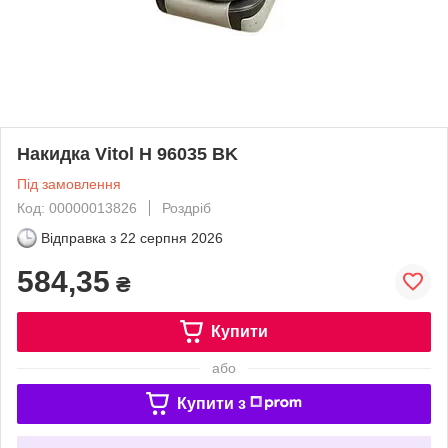
Накидка Vitol H 96035 BK
Під замовлення
Код: 00000013826
Роздріб
Відправка з
22 серпня 2026
584,35
₴
Купити
або
Купити з