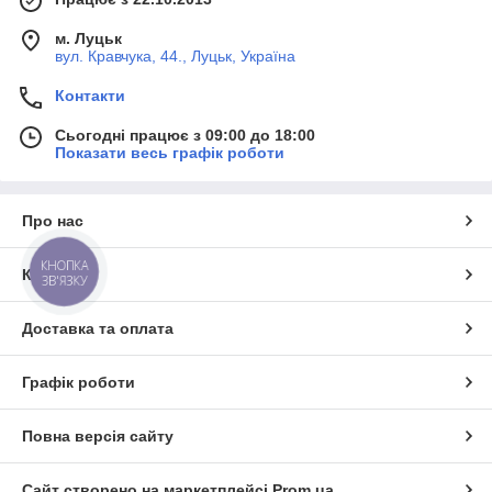
м. Луцьк
вул. Кравчука, 44., Луцьк, Україна
Контакти
Сьогодні працює з 09:00 до 18:00
Показати весь графік роботи
Про нас
КНОПКА
Контакти
ЗВ'ЯЗКУ
Доставка та оплата
Графік роботи
Повна версія сайту
Сайт створено на маркетплейсі
Prom.ua