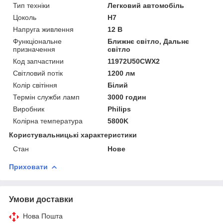
Тип техніки
Легковий автомобіль
Цоколь
H7
Напруга живлення
12 В
Функціональне
Ближнє світло, Дальнє
призначення
світло
Код запчастини
11972U50CWX2
Світловий потік
1200 лм
Колір світіння
Білий
Термін служби ламп
3000 годин
Виробник
Philips
Колірна температура
5800K
Користувальницькі характеристики
Стан
Нове
Приховати
Умови доставки
Нова Пошта