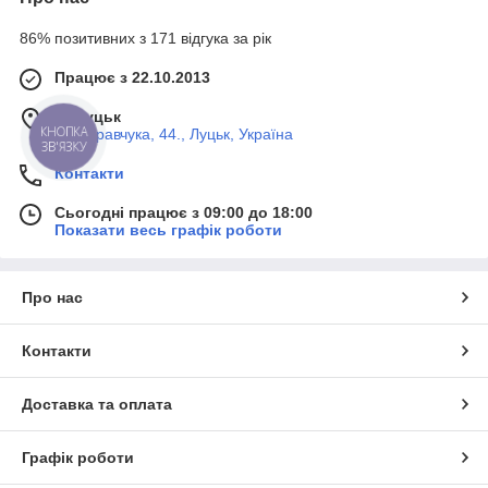
86% позитивних з 171 відгука за рік
Працює з 22.10.2013
м. Луцьк
КНОПКА
вул. Кравчука, 44., Луцьк, Україна
ЗВ'ЯЗКУ
Контакти
Сьогодні працює з 09:00 до 18:00
Показати весь графік роботи
Про нас
Контакти
Доставка та оплата
Графік роботи