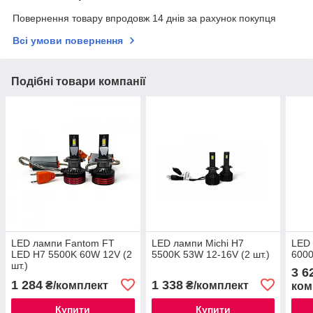
Повернення товару впродовж 14 днів за рахунок покупця
Всі умови повернення
Подібні товари компанії
LED лампи Fantom FT
LED лампи Michi H7
LED 
LED H7 5500K 60W 12V (2
5500K 53W 12-16V (2 шт.)
6000
шт.)
3 6
1 284
1 338
₴/комплект
₴/комплект
ком
Купити
Купити