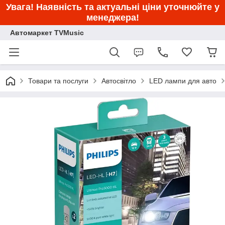
Увага! Наявність та актуальні ціни уточнюйте у
менеджера!
Автомаркет TVMusic
Товари та послуги
Автосвітло
LED лампи для авто