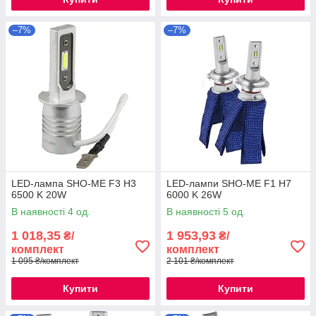
–7%
–7%
LED-лампа SHO-ME F3 H3
LED-лампи SHO-ME F1 H7
6500 K 20W
6000 K 26W
В наявності 4 од.
В наявності 5 од.
1 018,35
1 953,93
₴/
₴/
комплект
комплект
1 095 ₴/комплект
2 101 ₴/комплект
Купити
Купити