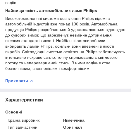
водіїв.
Найвища якість автомобільних ламп Philips
Високотехнологічні системи освітлення Philips відомі в
автомобільній індустрії вже понад 100 років. Автомобільна
продукція Philips розробляється й удосконалюється відповідно
до суворих вимог, що забезпечує незмінне дотримання
високих стандартів якості. Найбільші автовиробники
вибирають лампи Philips, оскільки вони впевнені в якості
виробів. Світлодіодні системи освітлення Philips забезпечують
інтенсивне яскраве світло, точну спрямованість світлового
потоку та неперевершений стиль. З ними водіння стає
безпечнішим, впевненішим і комфортнішим.
Приховати
Характеристики
Основні
Країна виробник
Німеччина
Тип запчастини
Оригінал