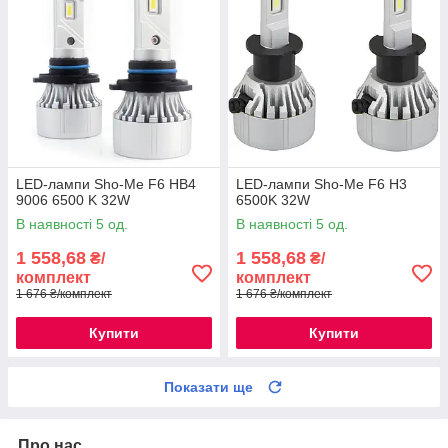
LED-лампи Sho-Me F6 HB4
LED-лампи Sho-Me F6 H3
9006 6500 K 32W
6500K 32W
В наявності 5 од.
В наявності 5 од.
1 558,68
1 558,68
₴/
₴/
комплект
комплект
1 676 ₴/комплект
1 676 ₴/комплект
Купити
Купити
Показати ще
Про нас