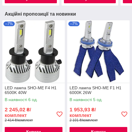
Акційні пропозиції та новинки
–7%
–7%
LED лампа SHO-ME F4 H1
LED лампа SHO-ME F1 H1
6500K 40W
6000K 26W
В наявності 6 од.
В наявності 5 од.
2 245,02
1 953,93
₴/
₴/
комплект
комплект
2 414 ₴/комплект
2 101 ₴/комплект
Купити
Купити