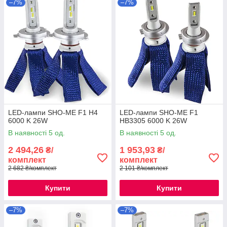
–7%
–7%
LED-лампи SHO-ME F1 H4
LED-лампи SHO-ME F1
6000 K 26W
HB3305 6000 K 26W
В наявності 5 од.
В наявності 5 од.
2 494,26
1 953,93
₴/
₴/
комплект
комплект
2 682 ₴/комплект
2 101 ₴/комплект
Купити
Купити
–7%
–7%