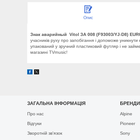
Опис
Знак аварийный Vitol ЗА 008 (F93003/YJ-D8) EUR
учасників руху про запобігання і допоможе уникнути 
упакований у зручний пластиковий футляр і не займе
магазині TVmusic!
ЗАГАЛЬНА ІНФОРМАЦІЯ
БРЕНД
Про нас
Alpine
Відгуки
Pioneer
Зворотній зв'язок
Sony