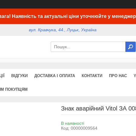
вага! Наявність та актуальні ціни уточнюйте у менеджер
вул. Кравчука, 44., Луцьк, Україна
ІЇ
ВІДГУКИ
ДОСТАВКА І ОПЛАТА
КОНТАКТИ
ПРО НАС
ИМ ПОКУПЦЯМ
Знак аварійний Vitol ЗА 
В наявності
Код:
00000009564