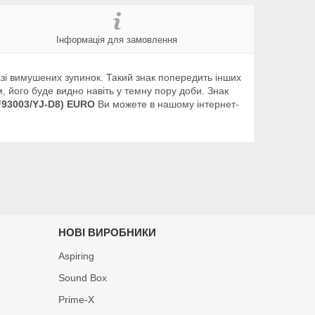
Інформація для замовлення
азі вимушених зупинок. Такий знак попередить інших
, його буде видно навіть у темну пору доби. Знак
F93003/YJ-D8) EURO
Ви можете в нашому інтернет-
НОВІ ВИРОБНИКИ
Aspiring
Sound Box
Prime-X