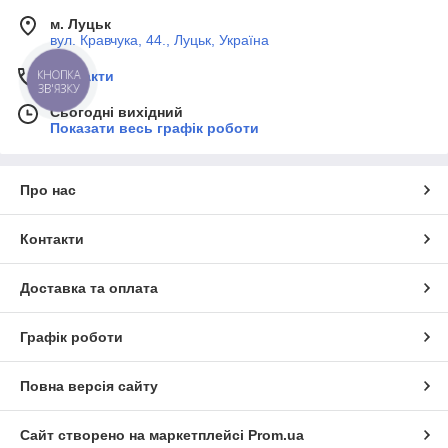
м. Луцьк
вул. Кравчука, 44., Луцьк, Україна
КНОПКА
Контакти
ЗВ'ЯЗКУ
Сьогодні вихідний
Показати весь графік роботи
Про нас
Контакти
Доставка та оплата
Графік роботи
Повна версія сайту
Сайт створено на маркетплейсі
Prom.ua