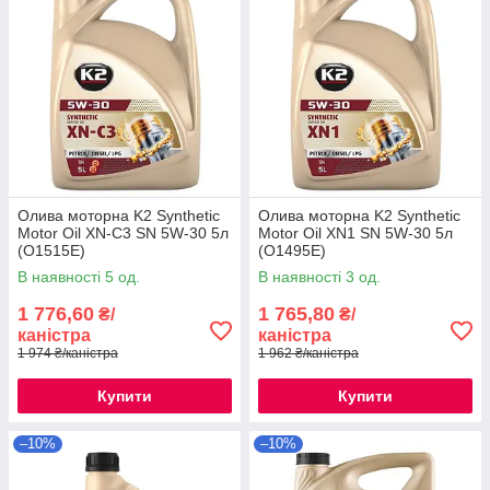
Олива моторна K2 Synthetic
Олива моторна K2 Synthetic
Motor Oil XN-C3 SN 5W-30 5л
Motor Oil XN1 SN 5W-30 5л
(O1515E)
(O1495E)
В наявності 5 од.
В наявності 3 од.
1 776,60
1 765,80
₴/
₴/
каністра
каністра
1 974 ₴/каністра
1 962 ₴/каністра
Купити
Купити
–10%
–10%