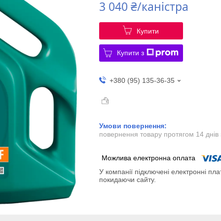
3 040 ₴/каністра
Купити
Купити з
+380 (95) 135-36-35
повернення товару протягом 14 днів
У компанії підключені електронні пла
покидаючи сайту.