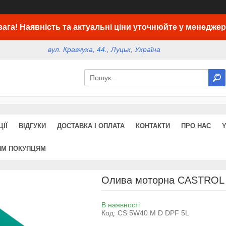
вага! Наявність та актуальні ціни уточнюйте у менеджер
вул. Кравчука, 44., Луцьк, Україна
ІЇ
ВІДГУКИ
ДОСТАВКА І ОПЛАТА
КОНТАКТИ
ПРО НАС
ИМ ПОКУПЦЯМ
Олива моторна CASTROL M
В наявності
Код:
CS 5W40 M D DPF 5L