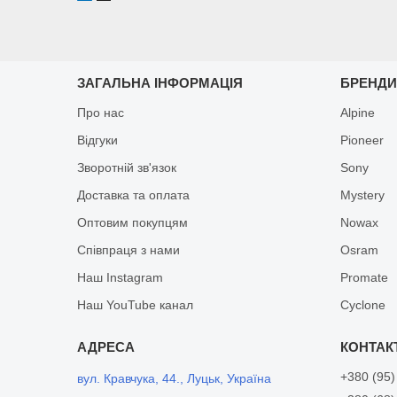
ЗАГАЛЬНА ІНФОРМАЦІЯ
БРЕНД
Про нас
Alpine
Відгуки
Pioneer
Зворотній зв'язок
Sony
Доставка та оплата
Mystery
Оптовим покупцям
Nowax
Співпраця з нами
Osram
Наш Instagram
Promate
Наш YouTube канал
Cyclone
+380 (95)
вул. Кравчука, 44., Луцьк, Україна