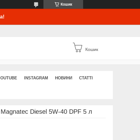
Кошик
а!
Кошик
YOUTUBE
INSTAGRAM
НОВИНИ
СТАТТІ
agnatec Diesel 5W-40 DPF 5 л