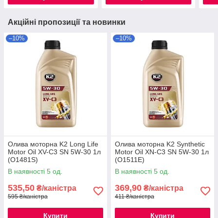
Акційні пропозиції та новинки
–10%
–10%
Олива моторна K2 Long Life
Олива моторна K2 Synthetic
Motor Oil XV-C3 SN 5W-30 1л
Motor Oil XN-C3 SN 5W-30 1л
(O1481S)
(O1511E)
В наявності 5 од.
В наявності 5 од.
535,50
369,90
₴/каністра
₴/каністра
595 ₴/каністра
411 ₴/каністра
Купити
Купити