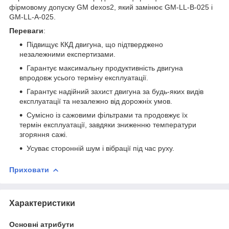
фірмовому допуску GM dexos2, який замінює GM-LL-B-025 і
GM-LL-A-025.
Переваги
:
Підвищує ККД двигуна, що підтверджено
незалежними експертизами.
Гарантує максимальну продуктивність двигуна
впродовж усього терміну експлуатації.
Гарантує надійний захист двигуна за будь-яких видів
експлуатації та незалежно від дорожніх умов.
Сумісно із сажовими фільтрами та продовжує їх
термін експлуатації, завдяки зниженню температури
згоряння сажі.
Усуває сторонній шум і вібрації під час руху.
Приховати
Характеристики
Основні атрибути