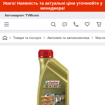
Увага! Наявність та актуальні ціни уточнюйте у
менеджера!
Автомаркет TVMusic
Товари та послуги
Автохімія та автокосметика
Масла