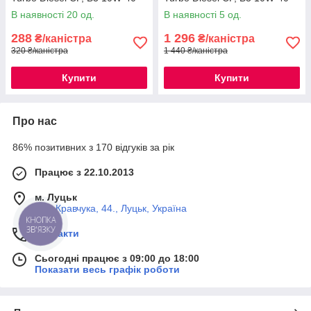
1л (O2051E)
5л (O2055E)
В наявності 20 од.
В наявності 5 од.
288
1 296
₴/каністра
₴/каністра
320 ₴/каністра
1 440 ₴/каністра
Купити
Купити
Про нас
86% позитивних з 170 відгуків за рік
Працює з 22.10.2013
м. Луцьк
вул. Кравчука, 44., Луцьк, Україна
КНОПКА
ЗВ'ЯЗКУ
Контакти
Сьогодні працює з 09:00 до 18:00
Показати весь графік роботи