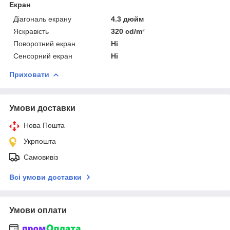
Екран
Діагональ екрану
4.3 дюйм
Яскравість
320 cd/m²
Поворотний екран
Ні
Сенсорний екран
Ні
Приховати
Умови доставки
Нова Пошта
Укрпошта
Самовивіз
Всі умови доставки
Умови оплати