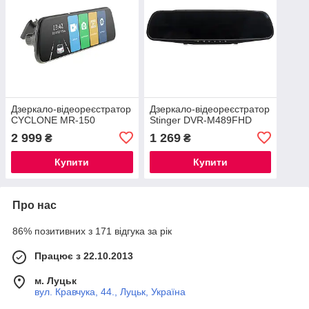
Дзеркало-відеореєстратор
Дзеркало-відеореєстратор
CYCLONE MR-150
Stinger DVR-M489FHD
2 999
1 269
₴
₴
Купити
Купити
Про нас
86% позитивних з 171 відгука за рік
Працює з 22.10.2013
м. Луцьк
вул. Кравчука, 44., Луцьк, Україна