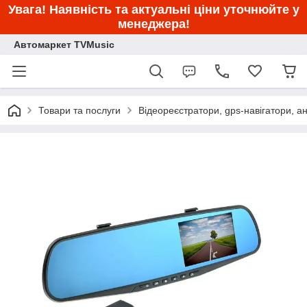
Увага! Наявність та актуальні ціни уточнюйте у
менеджера!
Автомаркет TVMusic
Товари та послуги
Відеореєстратори, gps-навігатори, а