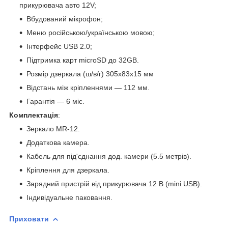
прикурювача авто 12V;
Вбудований мікрофон;
Меню російською/українською мовою;
Інтерфейс USB 2.0;
Підтримка карт microSD до 32GB.
Розмір дзеркала (ш/в/г) 305х83х15 мм
Відстань між кріпленнями — 112 мм.
Гарантія — 6 міс.
Комплектація
:
Зеркало MR-12.
Додаткова камера.
Кабель для під'єднання дод. камери (5.5 метрів).
Кріплення для дзеркала.
Зарядний пристрій від прикурювача 12 В (mini USB).
Індивідуальне паковання.
Приховати