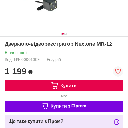
Дзеркало-відеореєстратор Nextone MR-12
В наявності
Код: НФ-00001309
Роздріб
1 199
₴
Купити
або
Купити з
Що таке купити з Пром?