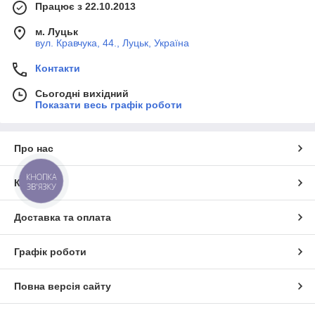
Працює з 22.10.2013
м. Луцьк
вул. Кравчука, 44., Луцьк, Україна
Контакти
Сьогодні вихідний
Показати весь графік роботи
Про нас
КНОПКА
Контакти
ЗВ'ЯЗКУ
Доставка та оплата
Графік роботи
Повна версія сайту