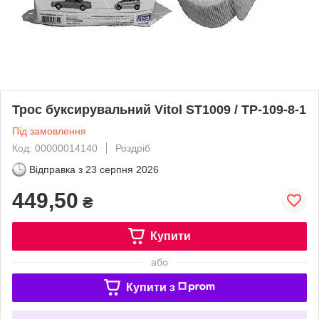
Трос буксирувальний Vitol ST1009 / ТР-109-8-1
Під замовлення
Код: 00000014140
Роздріб
Відправка з
23 серпня 2026
449,50
₴
Купити
або
Купити з