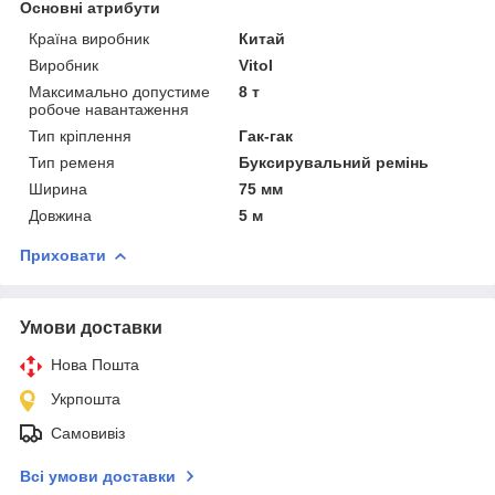
Основні атрибути
Країна виробник
Китай
Виробник
Vitol
Максимально допустиме
8 т
робоче навантаження
Тип кріплення
Гак-гак
Тип ременя
Буксирувальний ремінь
Ширина
75 мм
Довжина
5 м
Приховати
Умови доставки
Нова Пошта
Укрпошта
Самовивіз
Всі умови доставки