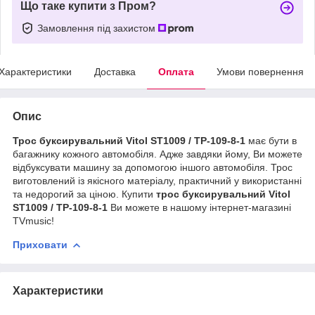
Що таке купити з Пром?
Замовлення під захистом
Характеристики
Доставка
Оплата
Умови повернення
Опис
Трос буксирувальний Vitol ST1009 / ТР-109-8-1
має бути в
багажнику кожного автомобіля. Адже завдяки йому, Ви можете
відбуксувати машину за допомогою іншого автомобіля. Трос
виготовлений із якісного матеріалу, практичний у використанні
та недорогий за ціною. Купити
т
рос буксирувальний Vitol
ST1009 / ТР-109-8-1
Ви можете в нашому інтернет-магазині
TVmusic!
Приховати
Характеристики