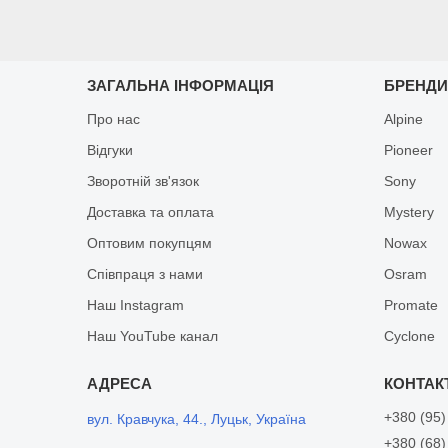
ЗАГАЛЬНА ІНФОРМАЦІЯ
БРЕНД
Про нас
Alpine
Відгуки
Pioneer
Зворотній зв'язок
Sony
Доставка та оплата
Mystery
Оптовим покупцям
Nowax
Співпраця з нами
Osram
Наш Instagram
Promate
Наш YouTube канал
Cyclone
+380 (95)
вул. Кравчука, 44., Луцьк, Україна
+380 (68)