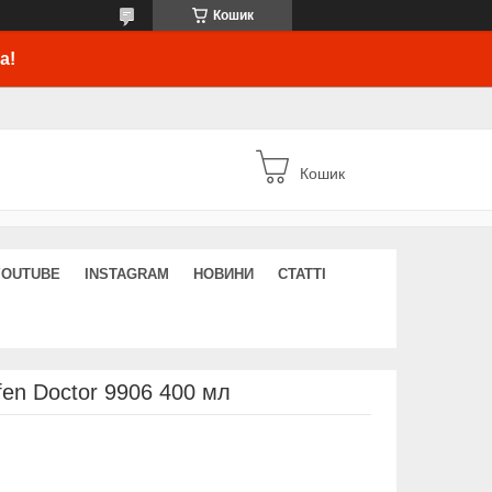
Кошик
а!
Кошик
YOUTUBE
INSTAGRAM
НОВИНИ
СТАТТІ
fen Doctor 9906 400 мл