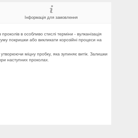
Інформація для замовлення
 проколів в особливо стислі терміни - вулканізація
гуму покришки або викликати корозійні процеси на
, утворюючи міцну пробку, яка зупиняє витік. Залишки
 при наступних проколах.