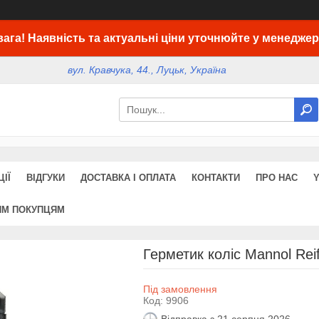
вага! Наявність та актуальні ціни уточнюйте у менеджер
вул. Кравчука, 44., Луцьк, Україна
ІЇ
ВІДГУКИ
ДОСТАВКА І ОПЛАТА
КОНТАКТИ
ПРО НАС
ИМ ПОКУПЦЯМ
Герметик коліс Mannol Rei
Під замовлення
Код:
9906