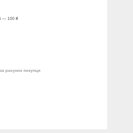
і — 100 ₴
за рахунок покупця