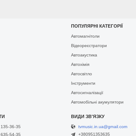
И
ПОПУЛЯРНІ КАТЕГОРІЇ
Автомагнітоли
Відеореєстратори
Автоакустика
Автохімія
Автосвітло
Інструменти
Автосигналізації
Автомобільні акумулятори
tvmusic.in.ua@gmail.com
 135-36-35
+380951353635
 635-54-35