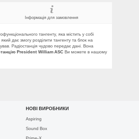
Інформація для замовлення
функціонального тангенту, яка містить у собі
 який дає змогу розділити тангенту та блок на
сував. Радіостанція чудово передає дані. Вона
станцію
President William ASC
Ви можете в нашому
НОВІ ВИРОБНИКИ
Aspiring
Sound Box
Prime-X