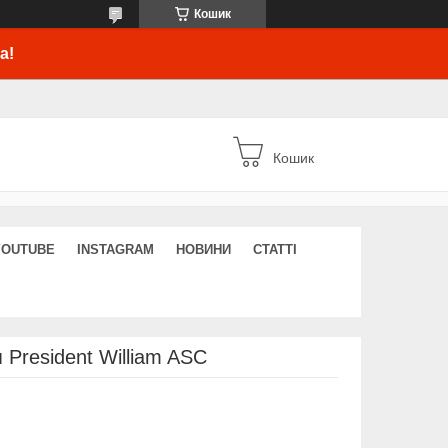
Кошик
а!
Кошик
YOUTUBE
INSTAGRAM
НОВИНИ
СТАТТІ
 President William ASC