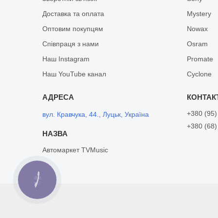
Доставка та оплата
Mystery
Оптовим покупцям
Nowax
Співпраця з нами
Osram
Наш Instagram
Promate
Наш YouTube канал
Cyclone
+380 (95)
вул. Кравчука, 44., Луцьк, Україна
+380 (68)
Автомаркет TVMusic
КНОПКА
ЗВ'ЯЗКУ