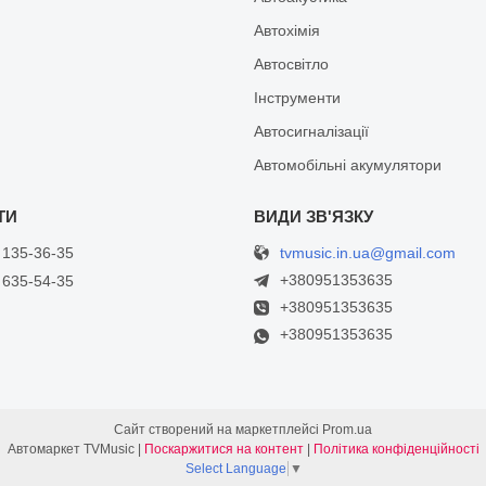
Автохімія
Автосвітло
Інструменти
Автосигналізації
Автомобільні акумулятори
tvmusic.in.ua@gmail.com
 135-36-35
+380951353635
 635-54-35
+380951353635
+380951353635
Сайт створений на маркетплейсі
Prom.ua
Автомаркет TVMusic |
Поскаржитися на контент
|
Політика конфіденційності
Select Language
▼