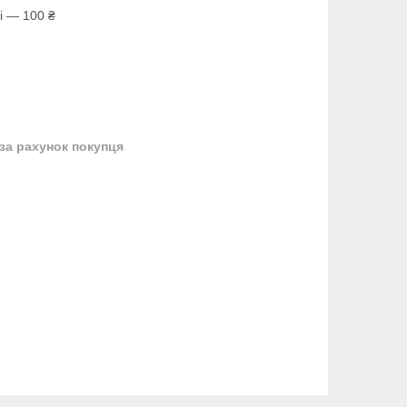
і — 100 ₴
за рахунок покупця