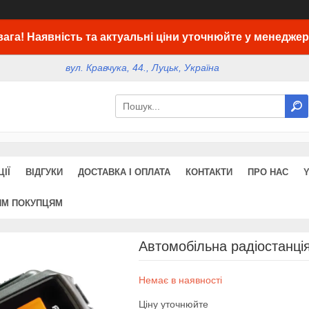
вага! Наявність та актуальні ціни уточнюйте у менеджер
вул. Кравчука, 44., Луцьк, Україна
ІЇ
ВІДГУКИ
ДОСТАВКА І ОПЛАТА
КОНТАКТИ
ПРО НАС
ИМ ПОКУПЦЯМ
Автомобільна радіостанція
Немає в наявності
Ціну уточнюйте