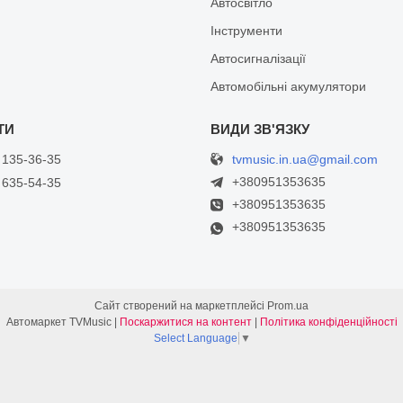
Автосвітло
Інструменти
Автосигналізації
Автомобільні акумулятори
tvmusic.in.ua@gmail.com
 135-36-35
+380951353635
 635-54-35
+380951353635
+380951353635
Сайт створений на маркетплейсі
Prom.ua
Автомаркет TVMusic |
Поскаржитися на контент
|
Політика конфіденційності
Select Language
▼