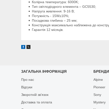
Колірна температура: 6000K;
Тип світлодіодного елемента – GC5530;
Напруга живлення: 9-16 В;
Потужність - 15W±10%;
Посадкова глибина – 25 мм;
Конструкція максимально наближена до конструк
Гарантія 12 місяців.
ЗАГАЛЬНА ІНФОРМАЦІЯ
БРЕНД
Про нас
Alpine
Відгуки
Pioneer
Зворотній зв'язок
Sony
Доставка та оплата
Mystery