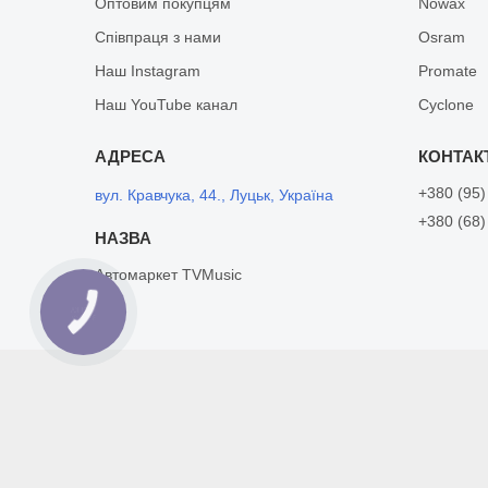
Оптовим покупцям
Nowax
Співпраця з нами
Osram
Наш Instagram
Promate
Наш YouTube канал
Cyclone
+380 (95)
вул. Кравчука, 44., Луцьк, Україна
+380 (68)
Автомаркет TVMusic
КНОПКА
ЗВ'ЯЗКУ