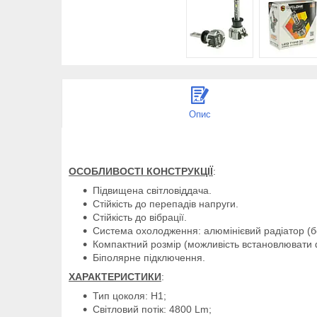
Опис
ОСОБЛИВОСТІ КОНСТРУКЦІЇ
:
Підвищена світловіддача.
Стійкість до перепадів напруги.
Стійкість до вібрації.
Система охолодження: алюмінієвий радіатор (б
Компактний розмір (можливість встановлювати
Біполярне підключення.
ХАРАКТЕРИСТИКИ
:
Тип цоколя: H1;
Світловий потік: 4800 Lm;