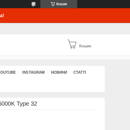
Кошик
а!
Кошик
YOUTUBE
INSTAGRAM
НОВИНИ
СТАТТІ
000K Type 32