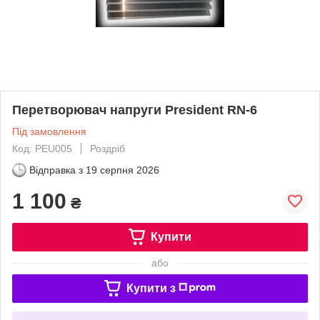
Перетворювач напруги President RN-6
Під замовлення
Код: PEU005
Роздріб
Відправка з
19 серпня 2026
1 100
₴
Купити
або
Купити з