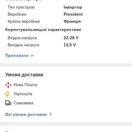
Тип пристрою
Інвертор
Виробник
President
Країна виробник
Франція
Користувальницькі характеристики
Вхідна напруга
22-28 V
Вихідна напруга
13,5 V
Приховати
Умови доставки
Нова Пошта
Укрпошта
Самовивіз
Всі умови доставки