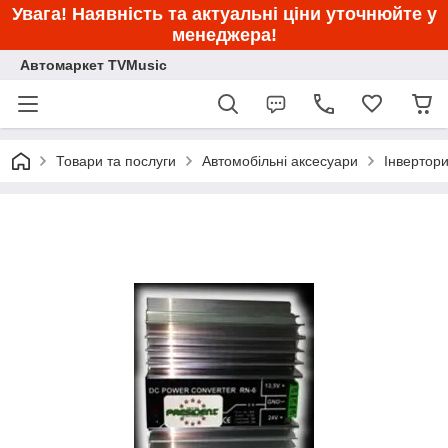
Увага! Наявність та актуальні ціни уточнюйте у
менеджера!
Автомаркет TVMusic
Товари та послуги
Автомобільні аксесуари
Інвертор