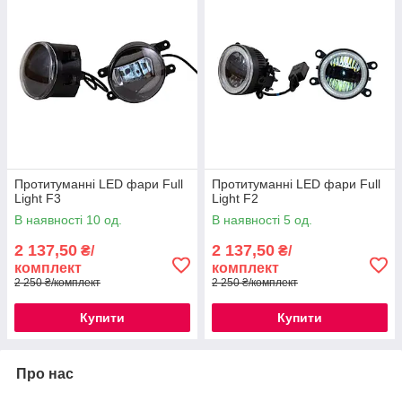
Протитуманні LED фари Full
Протитуманні LED фари Full
Light F3
Light F2
В наявності 10 од.
В наявності 5 од.
2 137,50
2 137,50
₴/
₴/
комплект
комплект
2 250 ₴/комплект
2 250 ₴/комплект
Купити
Купити
Про нас