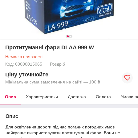
Протитуманні фари DLAA 999 W
Немає в наявності
Код: 00000015065
Роздріб
Ціну уточнюйте
Мінімальна сума замовлення на сайті — 100 ₴
Опис
Характеристики
Доставка
Оплата
Умови п
Опис
Для освітлення дороги під час поганих погодних умов
найкраще використовувати протитуманні фари. Вони не