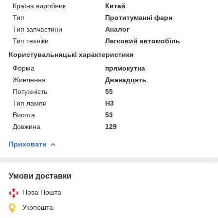
Країна виробник
Китай
Тип
Протитуманні фари
Тип запчастини
Аналог
Тип техніки
Легковий автомобіль
Користувальницькі характеристики
Форма
прямокутна
Живлення
Дванадцять
Потужність
55
Тип лампи
H3
Висота
53
Довжина
129
Приховати
Умови доставки
Нова Пошта
Укрпошта