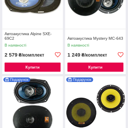
Автоакустика Alpine SXE-
69C2
Автоакустика Mystery MC-643
В наявності
В наявності
2 579
1 249
₴/комплект
₴/комплект
Купити
Купити
Подарунок
Подарунок