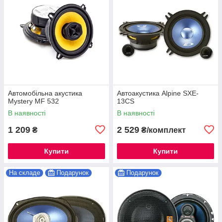
Автомобільна акустика
Автоакустика Alpine SXE-
Mystery MF 532
13CS
В наявності
В наявності
1 209
2 529
₴
₴/комплект
Купити
Купити
На складе
Подарунок
Подарунок