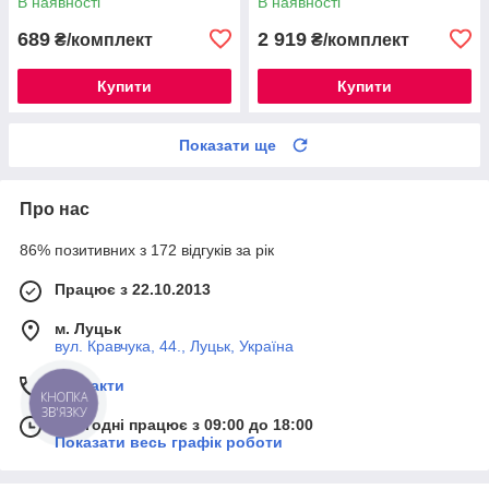
В наявності
В наявності
689
2 919
₴/комплект
₴/комплект
Купити
Купити
Показати ще
Про нас
86% позитивних з 172 відгуків за рік
Працює з 22.10.2013
м. Луцьк
вул. Кравчука, 44., Луцьк, Україна
Контакти
КНОПКА
ЗВ'ЯЗКУ
Сьогодні працює з 09:00 до 18:00
Показати весь графік роботи