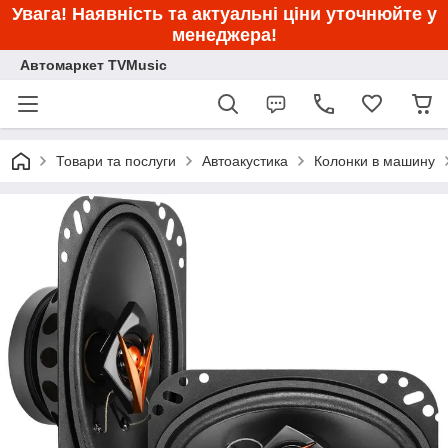
Увага! Наявність та актуальні ціни уточнюйте у
менеджера!
Автомаркет TVMusic
Товари та послуги
Автоакустика
Колонки в машину