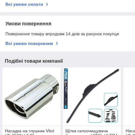
Всі умови оплати
Умови повернення
Повернення товару впродовж 14 днів за рахунок покупця
Всі умови повернення
Подібні товари компанії
Насадка на глушник Vitol
Щітка склоочищувача
Наса