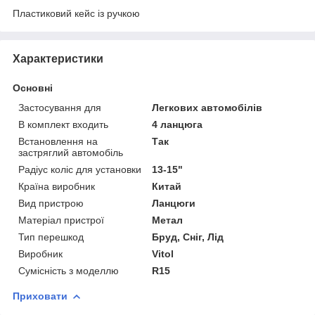
Пластиковий кейс із ручкою
Характеристики
Основні
Застосування для
Легкових автомобілів
В комплект входить
4 ланцюга
Встановлення на
Так
застряглий автомобіль
Радіус коліс для установки
13-15"
Країна виробник
Китай
Вид пристрою
Ланцюги
Матеріал пристрої
Метал
Тип перешкод
Бруд, Сніг, Лід
Виробник
Vitol
Сумісність з моделлю
R15
Приховати