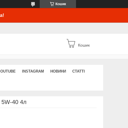
Кошик
а!
Кошик
YOUTUBE
INSTAGRAM
НОВИНИ
СТАТТІ
 5W-40 4л