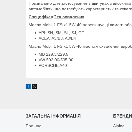
Призначено для застосування в двигунах з високими 
автомобілях, що потребують характеристик та схвал
Специфікації та схвалення
Масло Mobil 1 FS x1 5W-40 перевищує ці вимоги або 
API: SN, SM, SL, SJ, CF
ACEA: A3/B3, A3/B4
Масло Mobil 1 FS x1 5W-40 має такі схвалення виро
MB 229.3/229.5
VW 502 00/505 00
PORSCHE A40
ЗАГАЛЬНА ІНФОРМАЦІЯ
БРЕНД
Про нас
Alpine