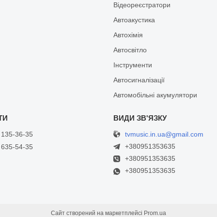
Відеореєстратори
Автоакустика
Автохімія
Автосвітло
Інструменти
Автосигналізації
Автомобільні акумулятори
tvmusic.in.ua@gmail.com
 135-36-35
+380951353635
 635-54-35
+380951353635
+380951353635
Сайт створений на маркетплейсі
Prom.ua