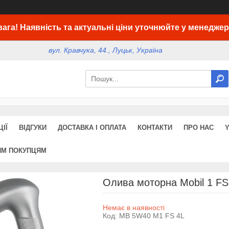
вага! Наявність та актуальні ціни уточнюйте у менеджер
вул. Кравчука, 44., Луцьк, Україна
ІЇ
ВІДГУКИ
ДОСТАВКА І ОПЛАТА
КОНТАКТИ
ПРО НАС
ИМ ПОКУПЦЯМ
Олива моторна Mobil 1 FS
Немає в наявності
Код:
MB 5W40 M1 FS 4L