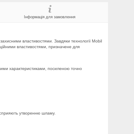
Інформація для замовлення
захисними властивостями. Завдяки технології Mobil
аційними властивостями, призначене для
очими характеристиками, посиленою точно
о сприяють утворенню шламу.