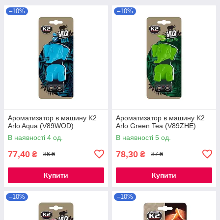
–10%
–10%
Ароматизатор в машину K2
Ароматизатор в машину K2
Arlo Aqua (V89WOD)
Arlo Green Tea (V89ZHE)
В наявності 4 од.
В наявності 5 од.
77,40
78,30
₴
₴
86 ₴
87 ₴
Купити
Купити
–10%
–10%