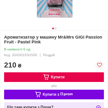
Ароматизатор у машину Mr&Mrs GIGI Passion
Fruit - Pastel Pink
В наявності 6 од.
Код: JGIGI015SUV00
Роздріб
210
₴
Купити
або
Купити з
Що таке купити з Пром?