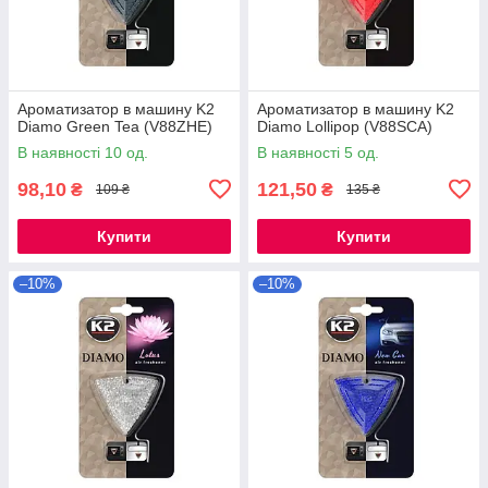
Ароматизатор в машину K2
Ароматизатор в машину K2
Diamo Green Tea (V88ZHE)
Diamo Lollipop (V88SCA)
В наявності 10 од.
В наявності 5 од.
98,10
121,50
₴
₴
109 ₴
135 ₴
Купити
Купити
–10%
–10%