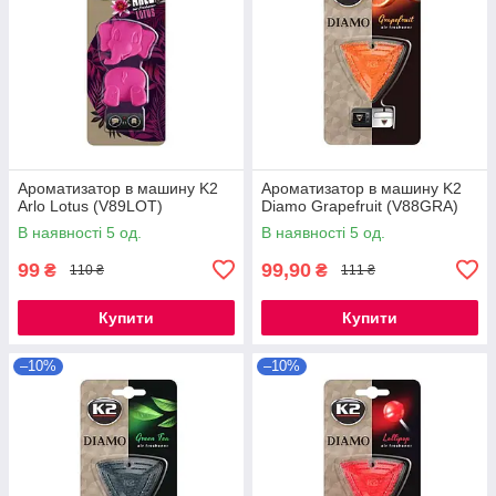
Ароматизатор в машину K2
Ароматизатор в машину K2
Arlo Lotus (V89LOT)
Diamo Grapefruit (V88GRA)
В наявності 5 од.
В наявності 5 од.
99
99,90
₴
₴
110 ₴
111 ₴
Купити
Купити
–10%
–10%