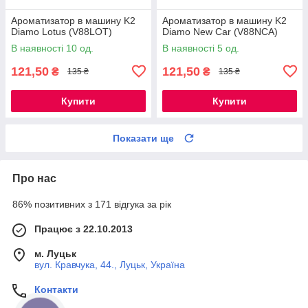
Ароматизатор в машину K2
Ароматизатор в машину K2
Diamo Lotus (V88LOT)
Diamo New Car (V88NCA)
В наявності 10 од.
В наявності 5 од.
121,50
121,50
₴
₴
135 ₴
135 ₴
Купити
Купити
Показати ще
Про нас
86% позитивних з 171 відгука за рік
Працює з 22.10.2013
м. Луцьк
вул. Кравчука, 44., Луцьк, Україна
Контакти