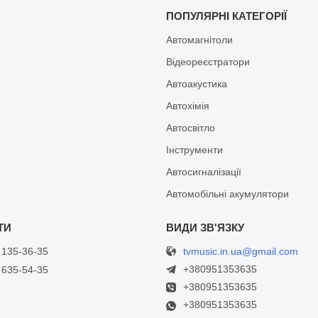
И
ПОПУЛЯРНІ КАТЕГОРІЇ
Автомагнітоли
Відеореєстратори
Автоакустика
Автохімія
Автосвітло
Інструменти
Автосигналізації
Автомобільні акумулятори
tvmusic.in.ua@gmail.com
 135-36-35
+380951353635
 635-54-35
+380951353635
+380951353635