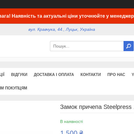
вага! Наявність та актуальні ціни уточнюйте у менеджер
вул. Кравчука, 44., Луцьк, Україна
ІЇ
ВІДГУКИ
ДОСТАВКА І ОПЛАТА
КОНТАКТИ
ПРО НАС
ИМ ПОКУПЦЯМ
Замок причепа Steelpress 
В наявності
1 500 ₴