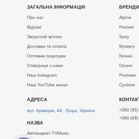
ЗАГАЛЬНА ІНФОРМАЦІЯ
БРЕНД
Про нас
Alpine
Відгуки
Pioneer
Зворотній зв'язок
Sony
Доставка та оплата
Mystery
Оптовим покупцям
Nowax
Співпраця з нами
Osram
Наш Instagram
Promate
Наш YouTube канал
Cyclone
+380 (95)
вул. Кравчука, 44., Луцьк, Україна
+380 (68)
Автомаркет TVMusic