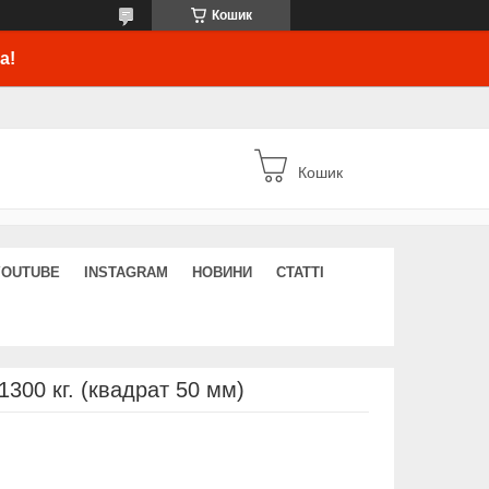
Кошик
а!
Кошик
YOUTUBE
INSTAGRAM
НОВИНИ
СТАТТІ
1300 кг. (квадрат 50 мм)