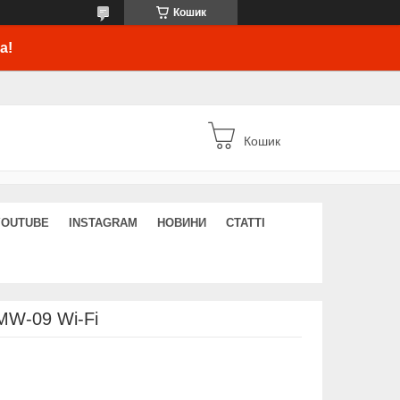
Кошик
а!
Кошик
YOUTUBE
INSTAGRAM
НОВИНИ
СТАТТІ
MW-09 Wi-Fi