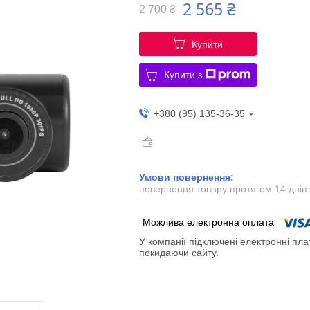
2 565 ₴
2 700 ₴
Купити
Купити з
+380 (95) 135-36-35
повернення товару протягом 14 днів
У компанії підключені електронні пла
покидаючи сайту.