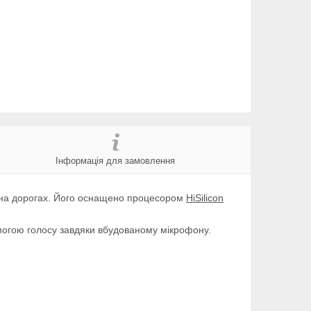
Інформація для замовлення
и на дорогах. Його оснащено процесором
HiSilicon
могою голосу завдяки вбудованому мікрофону.