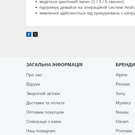
ведеться циклічний запис (1 / 3 / 5 хвилин);
підтримує девайси на операційній системі Andro
живлення здійснюється від прикурювача з напру
ЗАГАЛЬНА ІНФОРМАЦІЯ
БРЕНД
Про нас
Alpine
Відгуки
Pioneer
Зворотній зв'язок
Sony
Доставка та оплата
Mystery
Оптовим покупцям
Nowax
Співпраця з нами
Osram
Наш Instagram
Promate