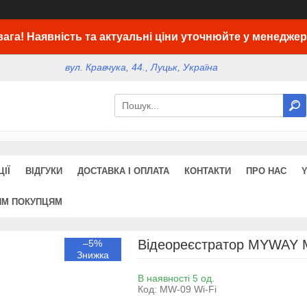
вага! Наявність та актуальні ціни уточнюйте у менеджер
вул. Кравчука, 44., Луцьк, Україна
ІЇ
ВІДГУКИ
ДОСТАВКА І ОПЛАТА
КОНТАКТИ
ПРО НАС
ИМ ПОКУПЦЯМ
Відеореєстратор MYWAY 
–5%
В наявності 5 од.
Код:
MW-09 Wi-Fi