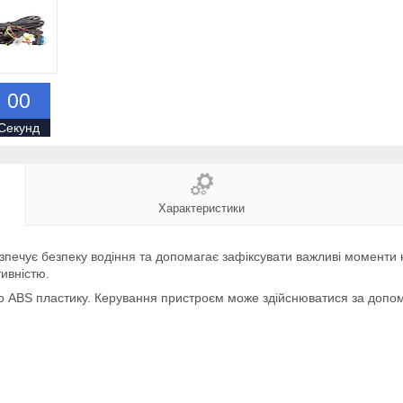
0
0
Секунд
Характеристики
зпечує безпеку водіння та допомагає зафіксувати важливі момент
тивністю.
ого ABS пластику. Керування пристроєм може здійснюватися за допо