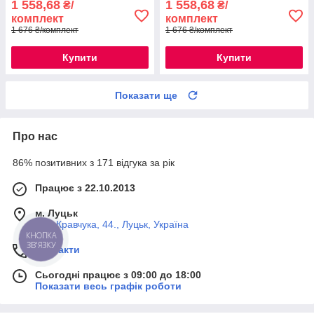
1 558,68
1 558,68
₴/
₴/
комплект
комплект
1 676 ₴/комплект
1 676 ₴/комплект
Купити
Купити
Показати ще
Про нас
86% позитивних з 171 відгука за рік
Працює з 22.10.2013
м. Луцьк
вул. Кравчука, 44., Луцьк, Україна
КНОПКА
ЗВ'ЯЗКУ
Контакти
Сьогодні працює з 09:00 до 18:00
Показати весь графік роботи