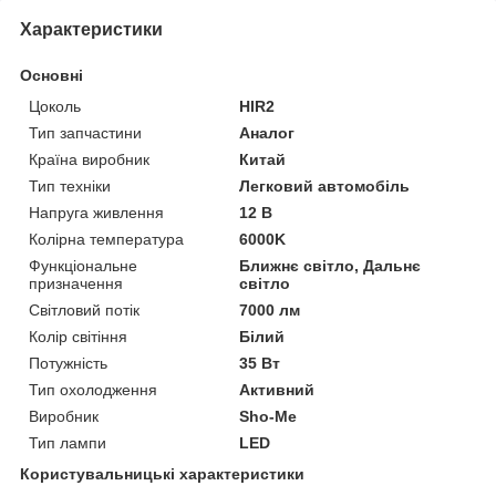
Характеристики
Основні
Цоколь
HIR2
Тип запчастини
Аналог
Країна виробник
Китай
Тип техніки
Легковий автомобіль
Напруга живлення
12 В
Колірна температура
6000K
Функціональне
Ближнє світло, Дальнє
призначення
світло
Світловий потік
7000 лм
Колір світіння
Білий
Потужність
35 Вт
Тип охолодження
Активний
Виробник
Sho-Me
Тип лампи
LED
Користувальницькі характеристики