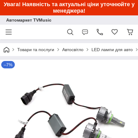
Увага! Наявність та актуальні ціни уточнюйте у
менеджера!
Автомаркет TVMusic
Товари та послуги
Автосвітло
LED лампи для авто
–7%