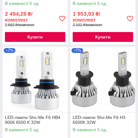
В наявності 5 од.
В наявності 5 од.
2 494,26
1 953,93
₴/
₴/
комплект
комплект
2 682 ₴/комплект
2 101 ₴/комплект
Купити
Купити
–7%
–7%
LED-лампи Sho-Me F6 HB4
LED-лампи Sho-Me F6 H3
9006 6500 K 32W
6500K 32W
В наявності 5 од.
В наявності 5 од.