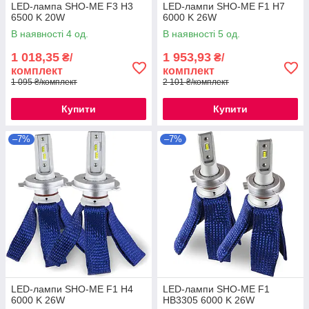
LED-лампа SHO-ME F3 H3
LED-лампи SHO-ME F1 H7
6500 K 20W
6000 K 26W
В наявності 4 од.
В наявності 5 од.
1 018,35
1 953,93
₴/
₴/
комплект
комплект
1 095 ₴/комплект
2 101 ₴/комплект
Купити
Купити
–7%
–7%
LED-лампи SHO-ME F1 H4
LED-лампи SHO-ME F1
6000 K 26W
HB3305 6000 K 26W