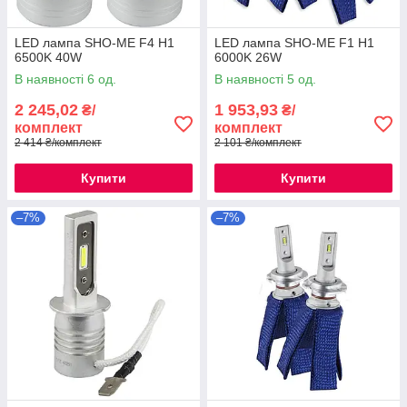
LED лампа SHO-ME F4 H1
LED лампа SHO-ME F1 H1
6500K 40W
6000K 26W
В наявності 6 од.
В наявності 5 од.
2 245,02
1 953,93
₴/
₴/
комплект
комплект
2 414 ₴/комплект
2 101 ₴/комплект
Купити
Купити
–7%
–7%