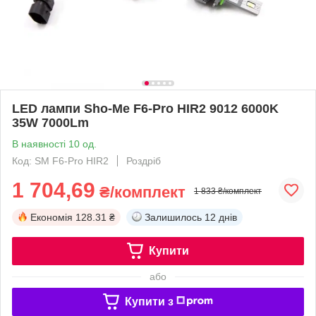
LED лампи Sho-Me F6-Pro HIR2 9012 6000K
35W 7000Lm
В наявності 10 од.
Код: SM F6-Pro HIR2
Роздріб
1 704,69
₴/комплект
1 833 ₴/комплект
Економія
128.31 ₴
Залишилось
12 днів
Купити
або
Купити з