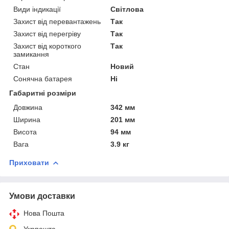
Види індикації
Світлова
Захист від перевантажень
Так
Захист від перегріву
Так
Захист від короткого
Так
замикання
Стан
Новий
Сонячна батарея
Ні
Габаритні розміри
Довжина
342 мм
Ширина
201 мм
Висота
94 мм
Вага
3.9 кг
Приховати
Умови доставки
Нова Пошта
Укрпошта