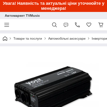
Увага! Наявність та актуальні ціни уточнюйте у
менеджера!
Автомаркет TVMusic
Товари та послуги
Автомобільні аксесуари
Інвертор