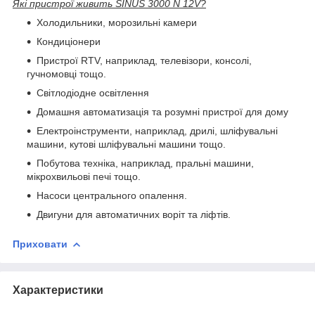
Які пристрої живить SINUS 3000 N 12V?
Холодильники, морозильні камери
Кондиціонери
Пристрої RTV, наприклад, телевізори, консолі,
гучномовці тощо.
Cвітлодіодне освітлення
Домашня автоматизація та розумні пристрої для дому
Електроінструменти, наприклад, дрилі, шліфувальні
машини, кутові шліфувальні машини тощо.
Побутова техніка, наприклад, пральні машини,
мікрохвильові печі тощо.
Насоси центрального опалення.
Двигуни для автоматичних воріт та ліфтів.
Приховати
Характеристики