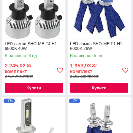
LED лампа SHO-ME F4 H1
LED лампа SHO-ME F1 H1
6500K 40W
6000K 26W
В наявності 6 од.
В наявності 5 од.
2 245,02
1 953,93
₴/
₴/
комплект
комплект
2 414 ₴/комплект
2 101 ₴/комплект
Купити
Купити
–7%
–7%