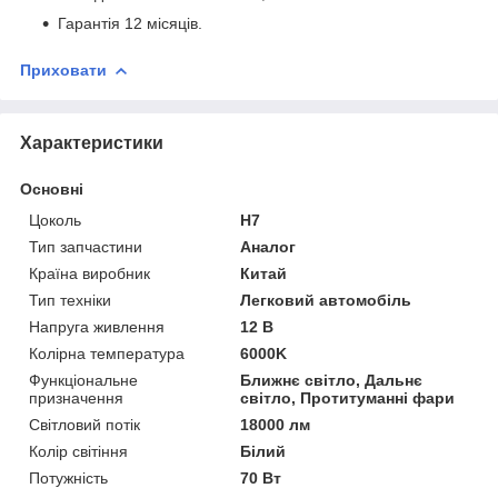
Гарантія 12 місяців.
Приховати
Характеристики
Основні
Цоколь
H7
Тип запчастини
Аналог
Країна виробник
Китай
Тип техніки
Легковий автомобіль
Напруга живлення
12 В
Колірна температура
6000K
Функціональне
Ближнє світло, Дальнє
призначення
світло, Протитуманні фари
Світловий потік
18000 лм
Колір світіння
Білий
Потужність
70 Вт