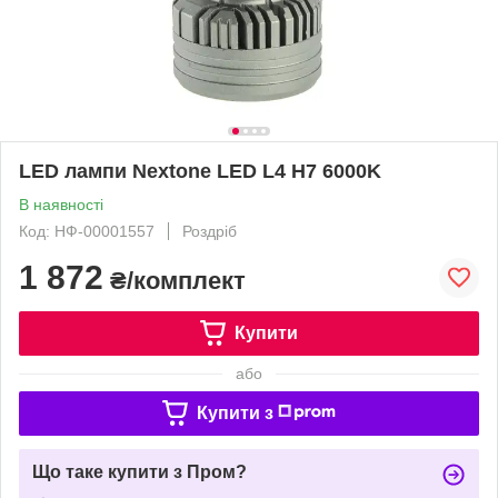
LED лампи Nextone LED L4 H7 6000K
В наявності
Код: НФ-00001557
Роздріб
1 872
₴/комплект
Купити
або
Купити з
Що таке купити з Пром?