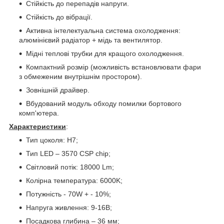
Стійкість до перепадів напруги.
Стійкість до вібрації.
Активна інтелектуальна система охолодження:
алюмінієвий радіатор + мідь та вентилятор.
Мідні теплові трубки для кращого охолодження.
Компактний розмір (можливість встановлювати фари
з обмеженим внутрішнім простором).
Зовнішній драйвер.
Вбудований модуль обходу помилки бортового
комп'ютера.
Характеристики
:
Тип цоколя: H7;
Тип LED – 3570 CSP chip;
Світловий потік: 18000 Lm;
Колірна температура: 6000K;
Потужність - 70W + - 10%;
Напруга живлення: 9-16В;
Посадкова глибина – 36 мм;