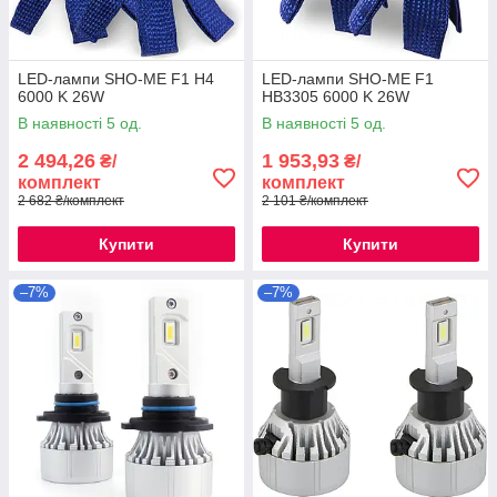
LED-лампи SHO-ME F1 H4
LED-лампи SHO-ME F1
6000 K 26W
HB3305 6000 K 26W
В наявності 5 од.
В наявності 5 од.
2 494,26
1 953,93
₴/
₴/
комплект
комплект
2 682 ₴/комплект
2 101 ₴/комплект
Купити
Купити
–7%
–7%