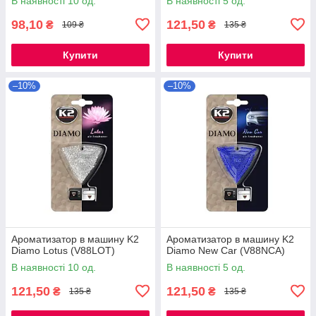
В наявності 10 од.
В наявності 5 од.
98,10
121,50
₴
₴
109 ₴
135 ₴
Купити
Купити
–10%
–10%
Ароматизатор в машину K2
Ароматизатор в машину K2
Diamo Lotus (V88LOT)
Diamo New Car (V88NCA)
В наявності 10 од.
В наявності 5 од.
121,50
121,50
₴
₴
135 ₴
135 ₴