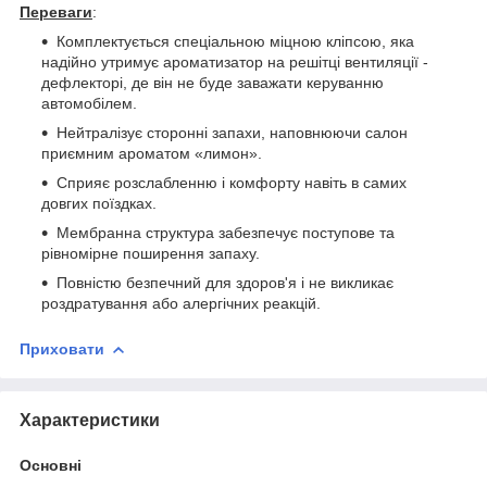
Переваги
:
Комплектується спеціальною міцною кліпсою, яка
надійно утримує ароматизатор на решітці вентиляції -
дефлекторі, де він не буде заважати керуванню
автомобілем.
Нейтралізує сторонні запахи, наповнюючи салон
приємним ароматом «лимон».
Сприяє розслабленню і комфорту навіть в самих
довгих поїздках.
Мембранна структура забезпечує поступове та
рівномірне поширення запаху.
Повністю безпечний для здоров'я і не викликає
роздратування або алергічних реакцій.
Приховати
Характеристики
Основні