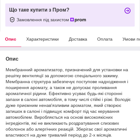
Що таке купити з Пром?
Замовлення під захистом
Опис
Характеристики
Доставка
Оплата
Умови п
Опис
Мембранний ароматизатор, призначений для установки на
решітку вентиляції за допомогою спеціального зажиму.
Мембранна структура забезпечує поступове надходження і
поширення аромату, а також не допускає проливання
ароматичної рідини. Ефективно усуває будь-які сторонні
запахи в салоні автомобіля, в тому числі стійкі і різкі. Володіє
дуже приємним ненав'язливим ароматом, який створює
затишок в салоні і підвищує комфорт під час керування
автомобілем. Виробляється на основі високоякісних
інгредієнтів, які не викликають роздратування слизових
оболонок або алергічних реакцій. Зберігає свої ароматичні
властивості на дуже тривалий період до 2-х місяців.