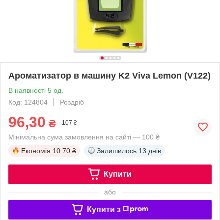
Ароматизатор в машину K2 Viva Lemon (V122)
В наявності 5 од.
Код: 124804
Роздріб
96,30
₴
107 ₴
Мінімальна сума замовлення на сайті — 100 ₴
Економія
10.70 ₴
Залишилось
13 днів
Купити
або
Купити з