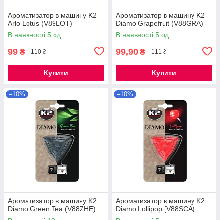
Ароматизатор в машину K2
Ароматизатор в машину K2
Arlo Lotus (V89LOT)
Diamo Grapefruit (V88GRA)
В наявності 5 од.
В наявності 5 од.
99
99,90
₴
₴
110 ₴
111 ₴
Купити
Купити
–10%
–10%
Ароматизатор в машину K2
Ароматизатор в машину K2
Diamo Green Tea (V88ZHE)
Diamo Lollipop (V88SCA)