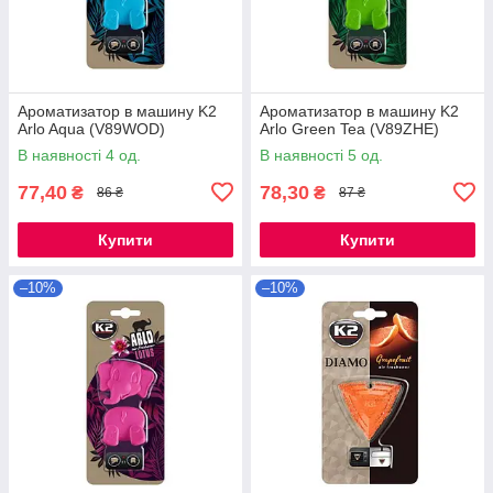
Ароматизатор в машину K2
Ароматизатор в машину K2
Arlo Aqua (V89WOD)
Arlo Green Tea (V89ZHE)
В наявності 4 од.
В наявності 5 од.
77,40
78,30
₴
₴
86 ₴
87 ₴
Купити
Купити
–10%
–10%